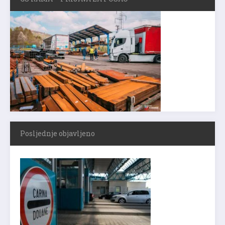
Posljednje objavljeno