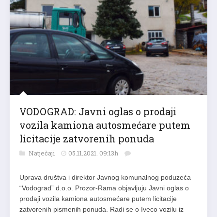
VODOGRAD: Javni oglas o prodaji
vozila kamiona autosmećare putem
licitacije zatvorenih ponuda
Natječaji
05.11.2021. 09:13h
Uprava društva i direktor Javnog komunalnog poduzeća
“Vodograd” d.o.o. Prozor-Rama objavljuju Javni oglas o
prodaji vozila kamiona autosmećare putem licitacije
zatvorenih pismenih ponuda. Radi se o Iveco vozilu iz