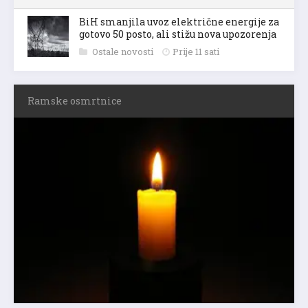
BiH smanjila uvoz električne energije za
gotovo 50 posto, ali stižu nova upozorenja
Ostale novosti
Prije 11 sati
Ramske osmrtnice