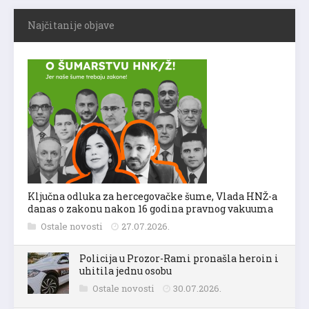
Najčitanije objave
Ključna odluka za hercegovačke šume, Vlada HNŽ-a
danas o zakonu nakon 16 godina pravnog vakuuma
Ostale novosti
27.07.2026.
Policija u Prozor-Rami pronašla heroin i
uhitila jednu osobu
Ostale novosti
30.07.2026.