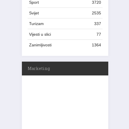
Sport
3720
Svijet
2535
Turizam
337
Vijesti u slici
77
Zanimljivosti
1364
Marketing