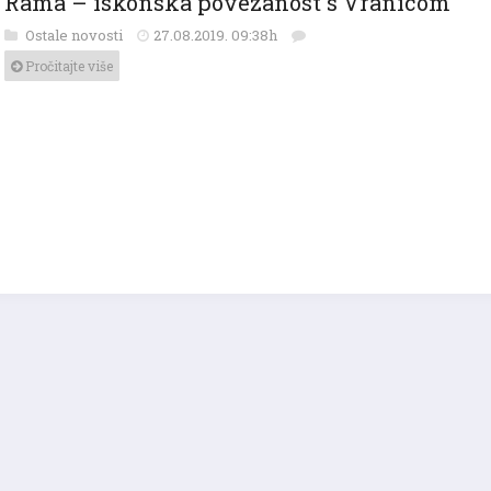
Ostale novosti
27.08.2019. 09:38h
Pročitajte više