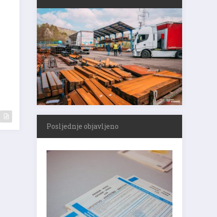
Posljednje objavljeno