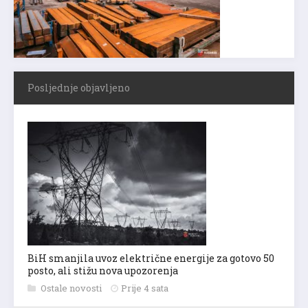
Posljednje objavljeno
BiH smanjila uvoz električne energije za gotovo 50
posto, ali stižu nova upozorenja
Ostale novosti
Prije 4 sata