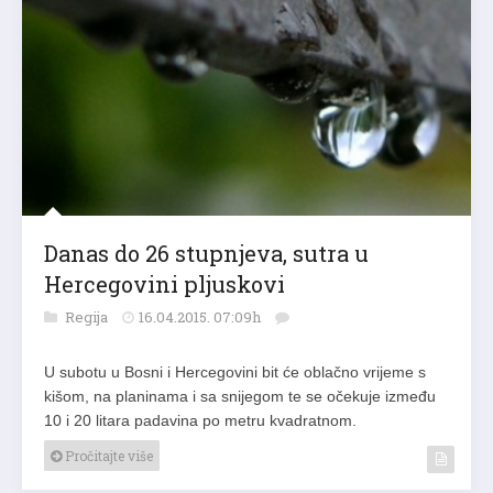
Danas do 26 stupnjeva, sutra u
Hercegovini pljuskovi
Regija
16.04.2015. 07:09h
U subotu u Bosni i Hercegovini bit će oblačno vrijeme s
kišom, na planinama i sa snijegom te se očekuje između
10 i 20 litara padavina po metru kvadratnom.
Pročitajte više