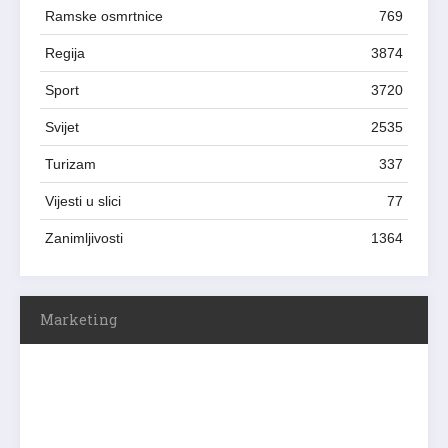
Ramske osmrtnice
769
Regija
3874
Sport
3720
Svijet
2535
Turizam
337
Vijesti u slici
77
Zanimljivosti
1364
Marketing