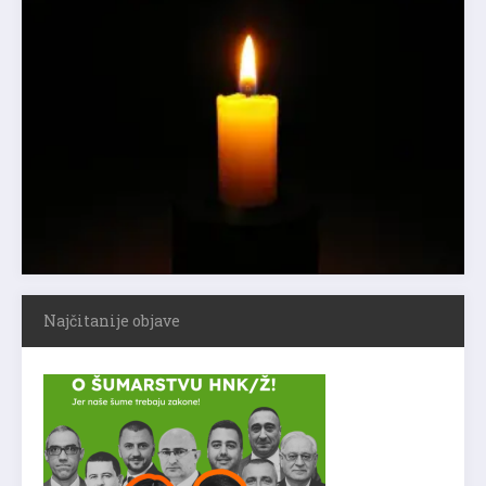
Najčitanije objave