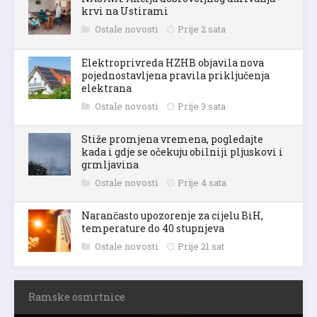
krvi na Ustirami
Ostale novosti
Prije 2 sata
Elektroprivreda HZHB objavila nova
pojednostavljena pravila priključenja
elektrana
Ostale novosti
Prije 3 sata
Stiže promjena vremena, pogledajte
kada i gdje se očekuju obilniji pljuskovi i
grmljavina
Ostale novosti
Prije 4 sata
Narančasto upozorenje za cijelu BiH,
temperature do 40 stupnjeva
Ostale novosti
Prije 21 sat
Ramske osmrtnice