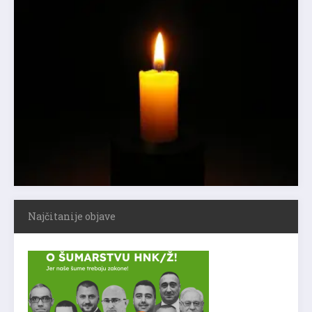
Najčitanije objave