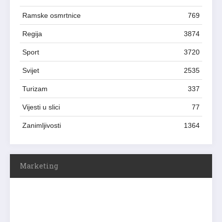
Ramske osmrtnice
769
Regija
3874
Sport
3720
Svijet
2535
Turizam
337
Vijesti u slici
77
Zanimljivosti
1364
Marketing