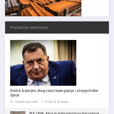
Posljednje objavljeno
Dodik kažnjen zbog rane kampanje i zloupotrebe
djece
Ostale novosti
Prije 31 minuta
NAJAVA: Akcija dobrovoljnog darivanja