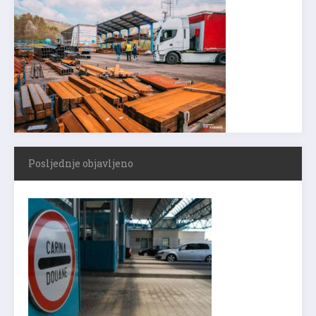
Posljednje objavljeno