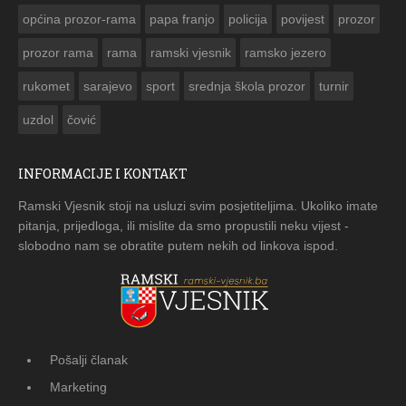
općina prozor-rama
papa franjo
policija
povijest
prozor
prozor rama
rama
ramski vjesnik
ramsko jezero
rukomet
sarajevo
sport
srednja škola prozor
turnir
uzdol
čović
INFORMACIJE I KONTAKT
Ramski Vjesnik stoji na usluzi svim posjetiteljima. Ukoliko imate
pitanja, prijedloga, ili mislite da smo propustili neku vijest -
slobodno nam se obratite putem nekih od linkova ispod.
Pošalji članak
Marketing