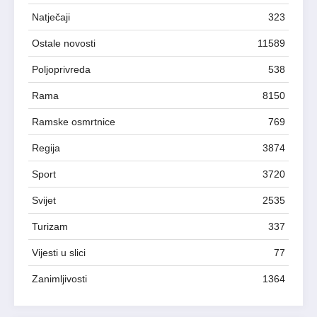
Natječaji
323
Ostale novosti
11589
Poljoprivreda
538
Rama
8150
Ramske osmrtnice
769
Regija
3874
Sport
3720
Svijet
2535
Turizam
337
Vijesti u slici
77
Zanimljivosti
1364