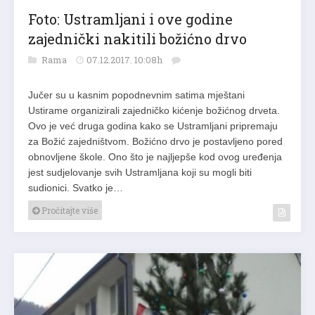
Foto: Ustramljani i ove godine
zajednički nakitili božićno drvo
Rama
07.12.2017. 10:08h
Jučer su u kasnim popodnevnim satima mještani
Ustirame organizirali zajedničko kićenje božićnog drveta.
Ovo je već druga godina kako se Ustramljani pripremaju
za Božić zajedništvom. Božićno drvo je postavljeno pored
obnovljene škole. Ono što je najljepše kod ovog uređenja
jest sudjelovanje svih Ustramljana koji su mogli biti
sudionici. Svatko je…
Pročitajte više