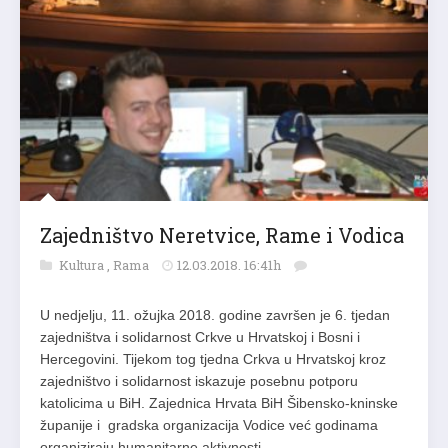
Zajedništvo Neretvice, Rame i Vodica
Kultura
,
Rama
12.03.2018. 16:41h
U nedjelju, 11. ožujka 2018. godine završen je 6. tjedan
zajedništva i solidarnost Crkve u Hrvatskoj i Bosni i
Hercegovini. Tijekom tog tjedna Crkva u Hrvatskoj kroz
zajedništvo i solidarnost iskazuje posebnu potporu
katolicima u BiH. Zajednica Hrvata BiH Šibensko-kninske
županije i gradska organizacija Vodice već godinama
organiziraju humanitarne aktivnosti…