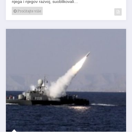
njega i njegov razvoj, suoblikovali…
Pročitajte više