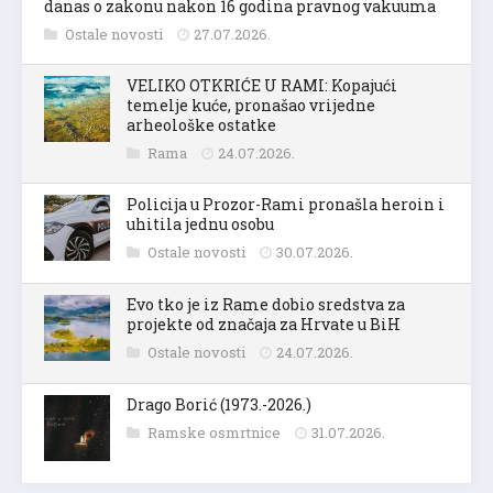
danas o zakonu nakon 16 godina pravnog vakuuma
Ostale novosti
27.07.2026.
VELIKO OTKRIĆE U RAMI: Kopajući
temelje kuće, pronašao vrijedne
arheološke ostatke
Rama
24.07.2026.
Policija u Prozor-Rami pronašla heroin i
uhitila jednu osobu
Ostale novosti
30.07.2026.
Evo tko je iz Rame dobio sredstva za
projekte od značaja za Hrvate u BiH
Ostale novosti
24.07.2026.
Drago Borić (1973.-2026.)
Ramske osmrtnice
31.07.2026.