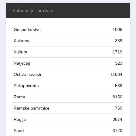
Kategorije sadržaja
Gospodarstvo
1006
Kolumne
339
Kultura
1719
Natječaji
323
Ostale novosti
11584
Poljoprivreda
538
Rama
8150
Ramske osmrtnice
769
Regija
3874
Sport
3720