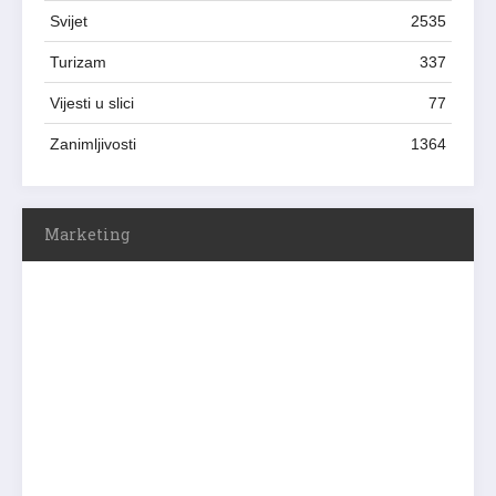
Svijet
2535
Turizam
337
Vijesti u slici
77
Zanimljivosti
1364
Marketing