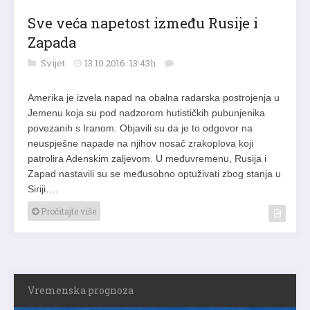
Sve veća napetost između Rusije i
Zapada
Svijet
13.10.2016. 13:43h
Amerika je izvela napad na obalna radarska postrojenja u
Jemenu koja su pod nadzorom hutističkih pubunjenika
povezanih s Iranom. Objavili su da je to odgovor na
neuspješne napade na njihov nosač zrakoplova koji
patrolira Adenskim zaljevom. U međuvremenu, Rusija i
Zapad nastavili su se međusobno optuživati zbog stanja u
Siriji….
Pročitajte više
Vremenska prognoza