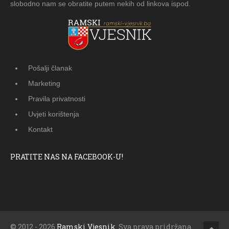
slobodno nam se obratite putem nekih od linkova ispod.
Pošalji članak
Marketing
Pravila privatnosti
Uvjeti korištenja
Kontakt
PRATITE NAS NA FACEBOOK-U!
© 2012 - 2026
Ramski Vjesnik
. Sva prava pridržana.