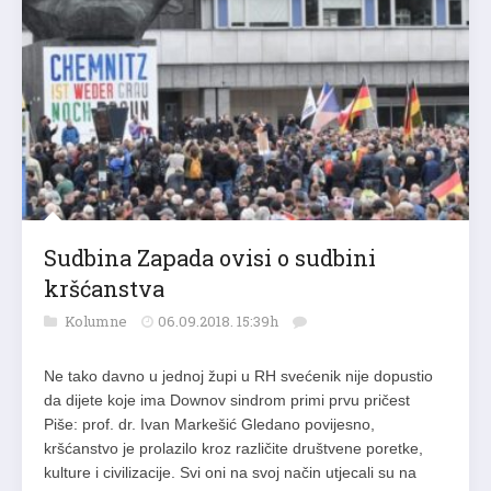
Sudbina Zapada ovisi o sudbini
kršćanstva
Kolumne
06.09.2018. 15:39h
Ne tako davno u jednoj župi u RH svećenik nije dopustio
da dijete koje ima Downov sindrom primi prvu pričest
Piše: prof. dr. Ivan Markešić Gledano povijesno,
kršćanstvo je prolazilo kroz različite društvene poretke,
kulture i civilizacije. Svi oni na svoj način utjecali su na