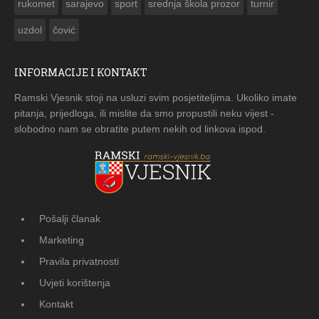
rukomet
sarajevo
sport
srednja škola prozor
turnir
uzdol
čović
INFORMACIJE I KONTAKT
Ramski Vjesnik stoji na usluzi svim posjetiteljima. Ukoliko imate
pitanja, prijedloga, ili mislite da smo propustili neku vijest -
slobodno nam se obratite putem nekih od linkova ispod.
Pošalji članak
Marketing
Pravila privatnosti
Uvjeti korištenja
Kontakt