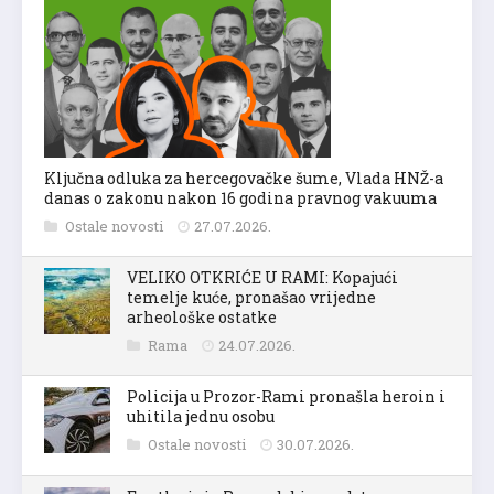
Ključna odluka za hercegovačke šume, Vlada HNŽ-a
danas o zakonu nakon 16 godina pravnog vakuuma
Ostale novosti
27.07.2026.
VELIKO OTKRIĆE U RAMI: Kopajući
temelje kuće, pronašao vrijedne
arheološke ostatke
Rama
24.07.2026.
Policija u Prozor-Rami pronašla heroin i
uhitila jednu osobu
Ostale novosti
30.07.2026.