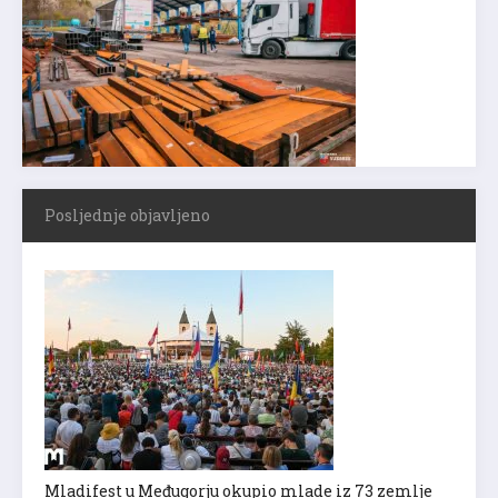
Posljednje objavljeno
Mladifest u Međugorju okupio mlade iz 73 zemlje