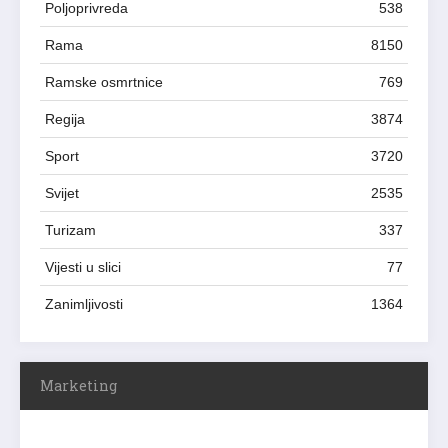
Poljoprivreda
538
Rama
8150
Ramske osmrtnice
769
Regija
3874
Sport
3720
Svijet
2535
Turizam
337
Vijesti u slici
77
Zanimljivosti
1364
Marketing