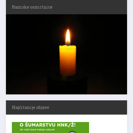
Ramske osmrtnice
Najčitanije objave