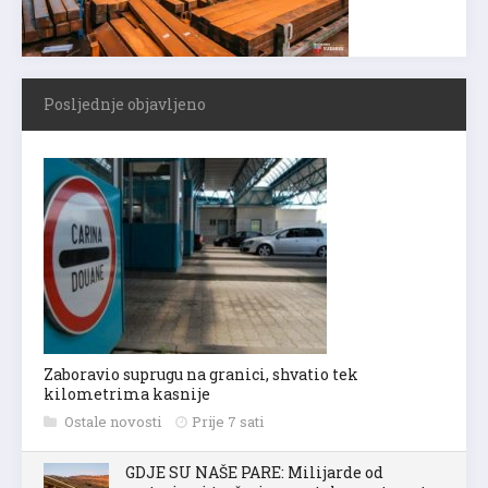
Posljednje objavljeno
Zaboravio suprugu na granici, shvatio tek
kilometrima kasnije
Ostale novosti
Prije 7 sati
GDJE SU NAŠE PARE: Milijarde od