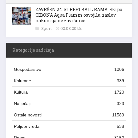
ZAVRŠEN 24. STREETBALL RAMA: Ekipa
CIBONA Aqua Flamm osvojila naslov
nakon sjajne završnice
Sport
02.08.2026.
Kategorije sadržaja
Gospodarstvo
1006
Kolumne
339
Kultura
1720
Natječaji
323
Ostale novosti
11589
Poljoprivreda
538
Rama
8150