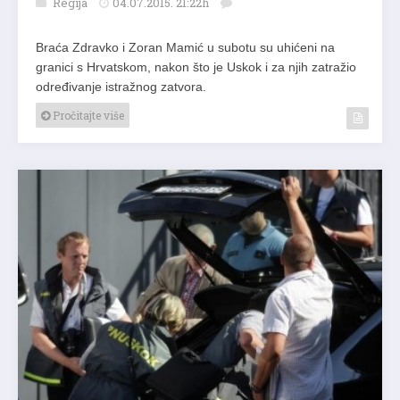
Regija
04.07.2015. 21:22h
Braća Zdravko i Zoran Mamić u subotu su uhićeni na
granici s Hrvatskom, nakon što je Uskok i za njih zatražio
određivanje istražnog zatvora.
Pročitajte više