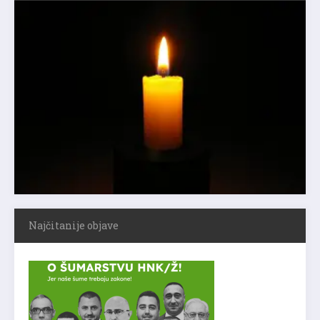
Najčitanije objave