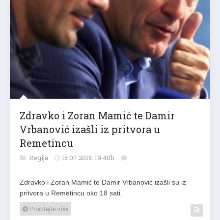
Zdravko i Zoran Mamić te Damir
Vrbanović izašli iz pritvora u
Remetincu
Regija
15.07.2015. 19:40h
Zdravko i Zoran Mamić te Damir Vrbanović izašli su iz
pritvora u Remetincu oko 18 sati.
Pročitajte više