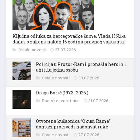
Ključna odluka za hercegovačke šume, Vlada HNŽ-a
danas o zakonu nakon 16 godina pravnog vakuuma
Ostale novosti
27.07.2026.
Policija u Prozor-Rami pronašla heroin i
uhitila jednu osobu
Ostale novosti
30.07.2026.
Drago Borić (1973.-2026.)
Ramske osmrtnice
31.07.2026.
Otvorena kušaonica “Okusi Rame”,
domaći proizvodi nadohvat ruke
Ostale novosti
27.07.2026.