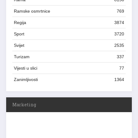
Ramske osmrtnice
769
Regija
3874
Sport
3720
Svijet
2535
Turizam
337
Vijesti u slici
77
Zanimljivosti
1364
Marketing