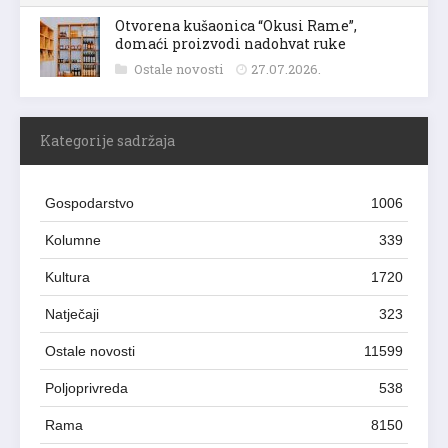
Otvorena kušaonica “Okusi Rame”,
domaći proizvodi nadohvat ruke
Ostale novosti
27.07.2026.
Kategorije sadržaja
Gospodarstvo
1006
Kolumne
339
Kultura
1720
Natječaji
323
Ostale novosti
11599
Poljoprivreda
538
Rama
8150