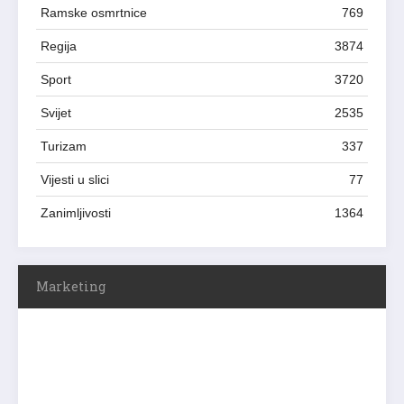
Ramske osmrtnice
769
Regija
3874
Sport
3720
Svijet
2535
Turizam
337
Vijesti u slici
77
Zanimljivosti
1364
Marketing