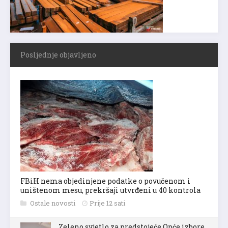
Posljednje objavljeno
FBiH nema objedinjene podatke o povučenom i
uništenom mesu, prekršaji utvrđeni u 40 kontrola
Ostale novosti
Prije 12 sati