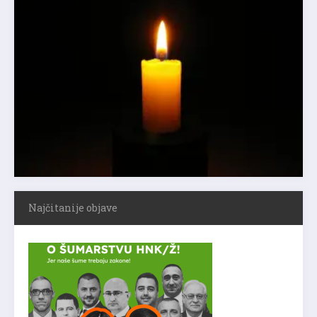
Najčitanije objave