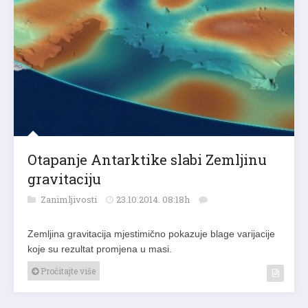
Otapanje Antarktike slabi Zemljinu
gravitaciju
Zanimljivosti
23.10.2014. 08:18h
Zemljina gravitacija mjestimično pokazuje blage varijacije
koje su rezultat promjena u masi.
Pročitajte više