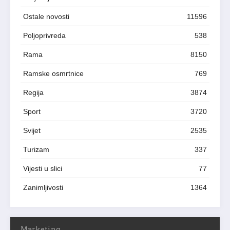
Ostale novosti
11596
Poljoprivreda
538
Rama
8150
Ramske osmrtnice
769
Regija
3874
Sport
3720
Svijet
2535
Turizam
337
Vijesti u slici
77
Zanimljivosti
1364
Marketing