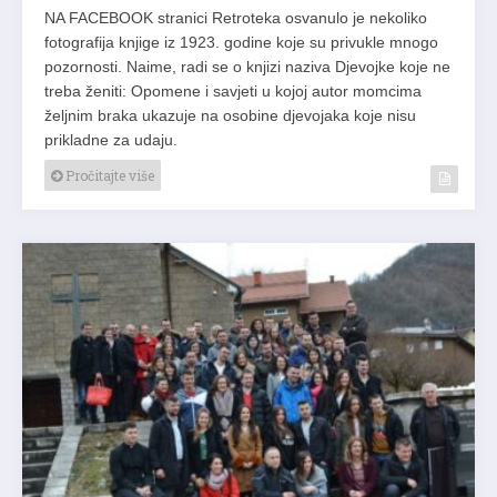
NA FACEBOOK stranici Retroteka osvanulo je nekoliko
fotografija knjige iz 1923. godine koje su privukle mnogo
pozornosti. Naime, radi se o knjizi naziva Djevojke koje ne
treba ženiti: Opomene i savjeti u kojoj autor momcima
željnim braka ukazuje na osobine djevojaka koje nisu
prikladne za udaju.
Pročitajte više