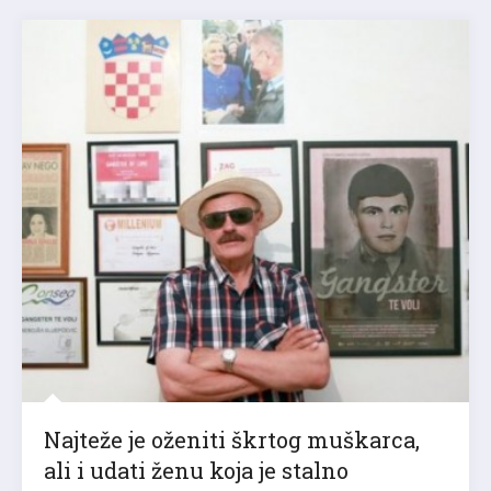
Najteže je oženiti škrtog muškarca,
ali i udati ženu koja je stalno