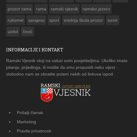
prozor rama
rama
ramski vjesnik
ramsko jezero
rukomet
sarajevo
sport
srednja škola prozor
turnir
uzdol
čović
INFORMACIJE I KONTAKT
Ramski Vjesnik stoji na usluzi svim posjetiteljima. Ukoliko imate
pitanja, prijedloga, ili mislite da smo propustili neku vijest -
slobodno nam se obratite putem nekih od linkova ispod.
Pošalji članak
Marketing
Pravila privatnosti