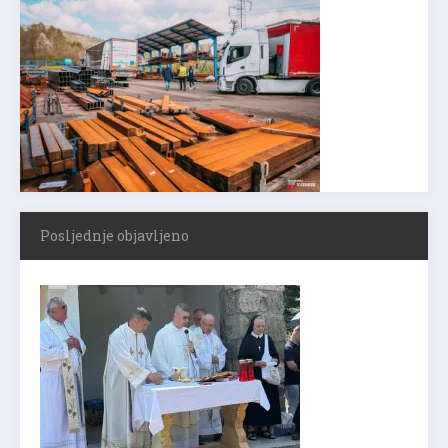
Posljednje objavljeno