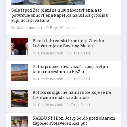
Sela ispod Zec planine nisu zaboravljena, a to
potvrđuje obnovljena kapelica na Bilića groblju u
župi Solakova Kula
Ostale novosti
Prije 20 minuta
Biraju li hrvatski branitelji Zdenka
Lučića umjesto Savinog Malog
Ostale novosti
Prije 4 sata
Policija upozorava vozače zbog divljih
konja na cestama u HBŽ-u
Ostale novosti
Prije 6 sati
Koliko su sigurne namirnice koje se na
tržnicama nude kao domaće
Ostale novosti
Prije 9 sati
RABBUNI! | Don Josip Soldo pred oltarom
započeo svoj svećenički put