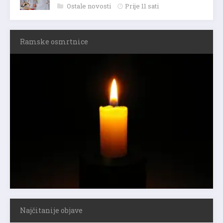
Ostale novosti
Prije 11 sati
Ramske osmrtnice
Najčitanije objave