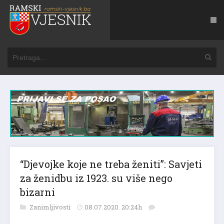
“Djevojke koje ne treba ženiti”: Savjeti
za ženidbu iz 1923. su više nego
bizarni
Zanimljivosti
08.07.2020. 20:24h