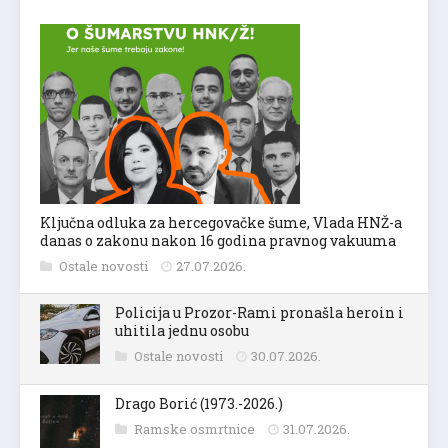
Ključna odluka za hercegovačke šume, Vlada HNŽ-a
danas o zakonu nakon 16 godina pravnog vakuuma
Ostale novosti
27.07.2026.
Policija u Prozor-Rami pronašla heroin i
uhitila jednu osobu
Ostale novosti
30.07.2026.
Drago Borić (1973.-2026.)
Ramske osmrtnice
31.07.2026.