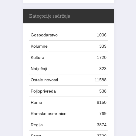
Kategorije sadržaja
Gospodarstvo
1006
Kolumne
339
Kultura
1720
Natječaji
323
Ostale novosti
11588
Poljoprivreda
538
Rama
8150
Ramske osmrtnice
769
Regija
3874