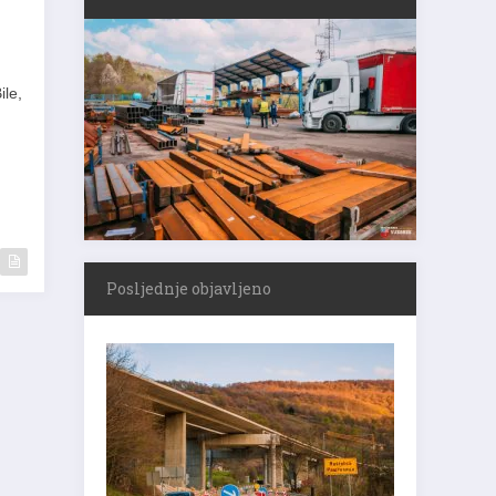
ile,
Posljednje objavljeno