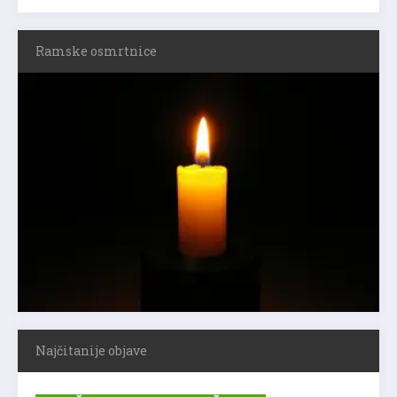
Ramske osmrtnice
Najčitanije objave