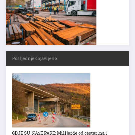
Posljednje objavljeno
GDJE SU NAŠE PARE: Milijarde od cestarina i