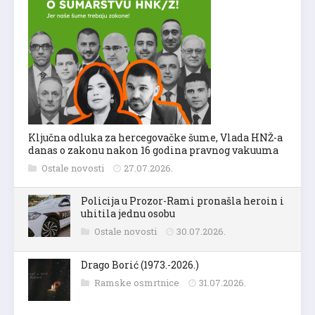
Ključna odluka za hercegovačke šume, Vlada HNŽ-a
danas o zakonu nakon 16 godina pravnog vakuuma
Ostale novosti
27.07.2026.
Policija u Prozor-Rami pronašla heroin i
uhitila jednu osobu
Ostale novosti
30.07.2026.
Drago Borić (1973.-2026.)
Ramske osmrtnice
31.07.2026.