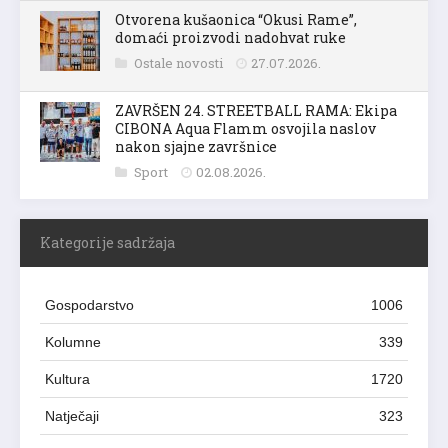
Otvorena kušaonica “Okusi Rame”,
domaći proizvodi nadohvat ruke
Ostale novosti
27.07.2026.
ZAVRŠEN 24. STREETBALL RAMA: Ekipa
CIBONA Aqua Flamm osvojila naslov
nakon sjajne završnice
Sport
02.08.2026.
Kategorije sadržaja
Gospodarstvo
1006
Kolumne
339
Kultura
1720
Natječaji
323