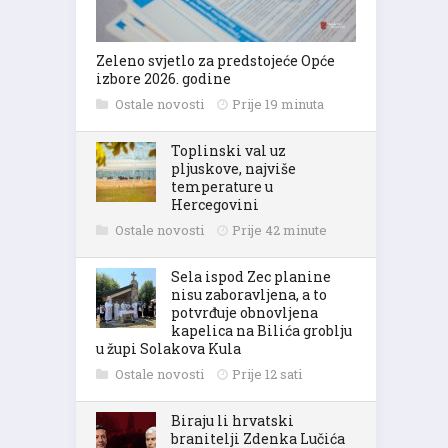
Zeleno svjetlo za predstojeće Opće
izbore 2026. godine
Ostale novosti
Prije 19 minuta
Toplinski val uz
pljuskove, najviše
temperature u
Hercegovini
Ostale novosti
Prije 42 minute
Sela ispod Zec planine
nisu zaboravljena, a to
potvrđuje obnovljena
kapelica na Bilića groblju
u župi Solakova Kula
Ostale novosti
Prije 12 sati
Biraju li hrvatski
branitelji Zdenka Lučića