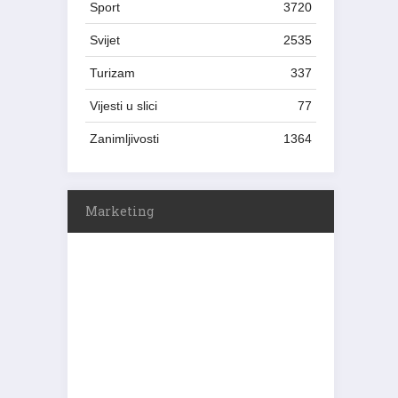
Sport
3720
Svijet
2535
Turizam
337
Vijesti u slici
77
Zanimljivosti
1364
Marketing