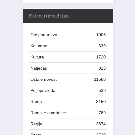
Kategorije sadržaja
Gospodarstvo
1006
Kolumne
339
Kultura
1720
Natječaji
323
Ostale novosti
11588
Poljoprivreda
538
Rama
8150
Ramske osmrtnice
769
Regija
3874