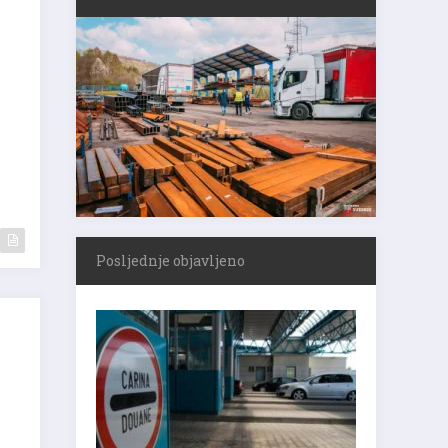
,
Posljednje objavljeno