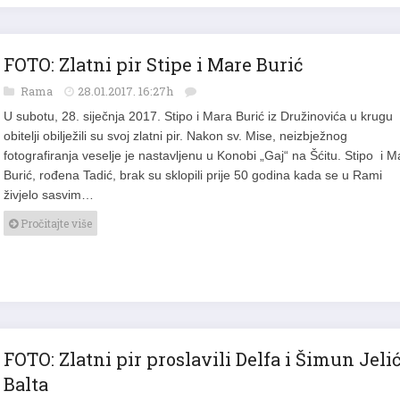
FOTO: Zlatni pir Stipe i Mare Burić
Rama
28.01.2017. 16:27h
U subotu, 28. siječnja 2017. Stipo i Mara Burić iz Družinovića u krugu
obitelji obilježili su svoj zlatni pir. Nakon sv. Mise, neizbježnog
fotografiranja veselje je nastavljenu u Konobi „Gaj“ na Šćitu. Stipo i M
Burić, rođena Tadić, brak su sklopili prije 50 godina kada se u Rami
živjelo sasvim…
Pročitajte više
FOTO: Zlatni pir proslavili Delfa i Šimun Jeli
Balta