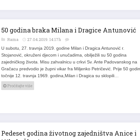
50 godina braka Milana i Dragice Antunović
Rama
27.04.2019. 14:17h
U subotu, 27. travnja 2019. godine Milan i Dragica Antunović r.
Stojanović, okruženi djecom i unučadima, obilježili su 50 godina
zajedničkog života. Misu zahvalnicu u crkvi Sv. Ante Padovanskog na
Gračacu predvodio je župni vikar fra Miljenko Petričević. Prije 50 godi
točnije 12. travnja 1969. godina,Milan i Dragica su sklopili…
Pročitajte više
Pedeset godina životnog zajedništva Anice i