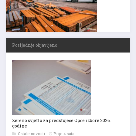
Posljednje objavljeno
Zeleno svjetlo za predstojeće Opće izbore 2026.
godine
Ostale novosti
Prije 4 sata