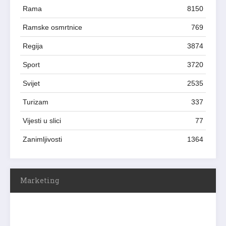
Rama
8150
Ramske osmrtnice
769
Regija
3874
Sport
3720
Svijet
2535
Turizam
337
Vijesti u slici
77
Zanimljivosti
1364
Marketing