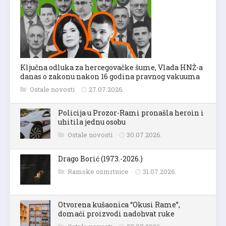
Ključna odluka za hercegovačke šume, Vlada HNŽ-a
danas o zakonu nakon 16 godina pravnog vakuuma
Ostale novosti
27.07.2026.
Policija u Prozor-Rami pronašla heroin i
uhitila jednu osobu
Ostale novosti
30.07.2026.
Drago Borić (1973.-2026.)
Ramske osmrtnice
31.07.2026.
Otvorena kušaonica “Okusi Rame”,
domaći proizvodi nadohvat ruke