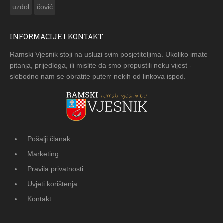
uzdol
čović
INFORMACIJE I KONTAKT
Ramski Vjesnik stoji na usluzi svim posjetiteljima. Ukoliko imate
pitanja, prijedloga, ili mislite da smo propustili neku vijest -
slobodno nam se obratite putem nekih od linkova ispod.
Pošalji članak
Marketing
Pravila privatnosti
Uvjeti korištenja
Kontakt