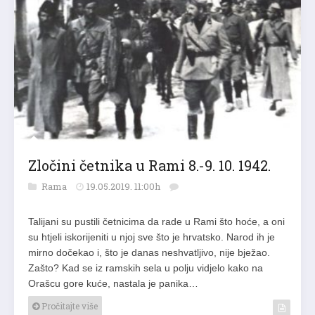
Zločini četnika u Rami 8.-9. 10. 1942.
Rama
19.05.2019. 11:00h
Talijani su pustili četnicima da rade u Rami što hoće, a oni
su htjeli iskorijeniti u njoj sve što je hrvatsko. Narod ih je
mirno dočekao i, što je danas neshvatljivo, nije bježao.
Zašto? Kad se iz ramskih sela u polju vidjelo kako na
Orašcu gore kuće, nastala je panika…
Pročitajte više