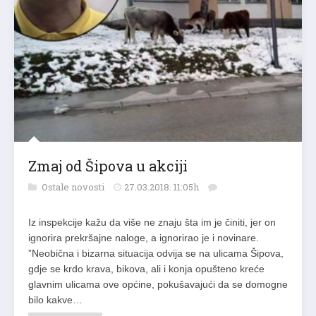
Zmaj od Šipova u akciji
Ostale novosti
27.03.2018. 11:05h
Iz inspekcije kažu da više ne znaju šta im je činiti, jer on
ignorira prekršajne naloge, a ignorirao je i novinare.
”Neobična i bizarna situacija odvija se na ulicama Šipova,
gdje se krdo krava, bikova, ali i konja opušteno kreće
glavnim ulicama ove općine, pokušavajući da se domogne
bilo kakve…