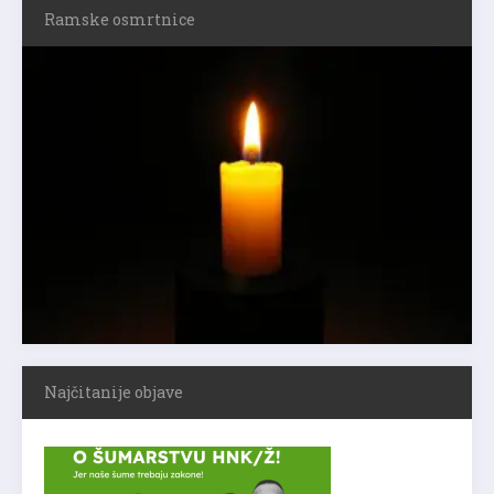
Ramske osmrtnice
Najčitanije objave