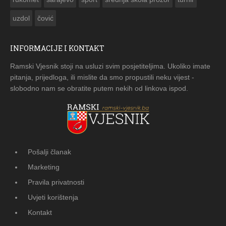
uzdol
čović
INFORMACIJE I KONTAKT
Ramski Vjesnik stoji na usluzi svim posjetiteljima. Ukoliko imate
pitanja, prijedloga, ili mislite da smo propustili neku vijest -
slobodno nam se obratite putem nekih od linkova ispod.
Pošalji članak
Marketing
Pravila privatnosti
Uvjeti korištenja
Kontakt