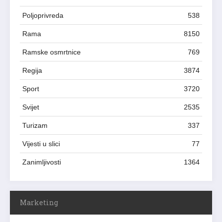
Poljoprivreda
538
Rama
8150
Ramske osmrtnice
769
Regija
3874
Sport
3720
Svijet
2535
Turizam
337
Vijesti u slici
77
Zanimljivosti
1364
Marketing