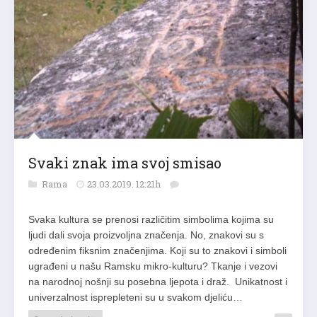
Svaki znak ima svoj smisao
Rama
23.03.2019. 12:21h
Svaka kultura se prenosi različitim simbolima kojima su
ljudi dali svoja proizvoljna značenja. No, znakovi su s
određenim fiksnim značenjima. Koji su to znakovi i simboli
ugrađeni u našu Ramsku mikro-kulturu? Tkanje i vezovi
na narodnoj nošnji su posebna ljepota i draž. Unikatnost i
univerzalnost isprepleteni su u svakom djeliću…