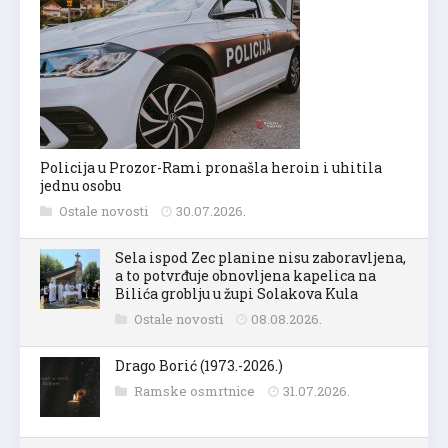
Policija u Prozor-Rami pronašla heroin i uhitila
jednu osobu
Ostale novosti
30.07.2026.
Sela ispod Zec planine nisu zaboravljena,
a to potvrđuje obnovljena kapelica na
Bilića groblju u župi Solakova Kula
Ostale novosti
08.08.2026.
Drago Borić (1973.-2026.)
Ramske osmrtnice
31.07.2026.