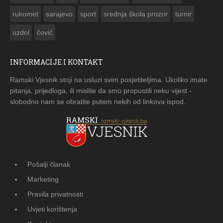
rukomet
sarajevo
sport
srednja škola prozor
turnir
uzdol
čović
INFORMACIJE I KONTAKT
Ramski Vjesnik stoji na usluzi svim posjetiteljima. Ukoliko imate
pitanja, prijedloga, ili mislite da smo propustili neku vijest -
slobodno nam se obratite putem nekih od linkova ispod.
Pošalji članak
Marketing
Pravila privatnosti
Uvjeti korištenja