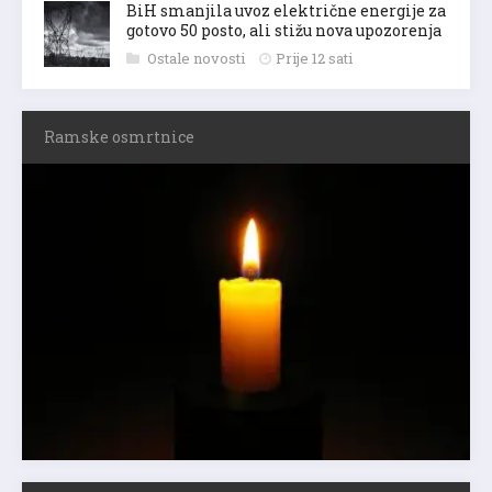
BiH smanjila uvoz električne energije za
gotovo 50 posto, ali stižu nova upozorenja
Ostale novosti
Prije 12 sati
Ramske osmrtnice