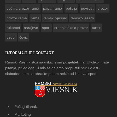
općina prozor-rama
papa franjo
policija
povijest
prozor
prozor rama
rama
ramski vjesnik
ramsko jezero
rukomet
sarajevo
sport
srednja škola prozor
turnir
uzdol
čović
INFORMACIJE I KONTAKT
Ramski Vjesnik stoji na usluzi svim posjetiteljima. Ukoliko imate
pitanja, prijedloga, ili mislite da smo propustili neku vijest -
slobodno nam se obratite putem nekih od linkova ispod.
Pošalji članak
Marketing