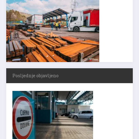
Posljednje objavljeno