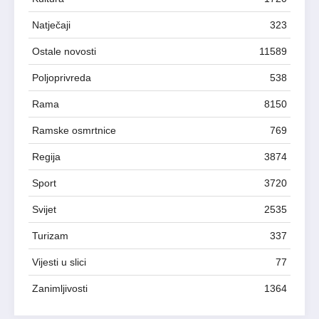
Natječaji
323
Ostale novosti
11589
Poljoprivreda
538
Rama
8150
Ramske osmrtnice
769
Regija
3874
Sport
3720
Svijet
2535
Turizam
337
Vijesti u slici
77
Zanimljivosti
1364