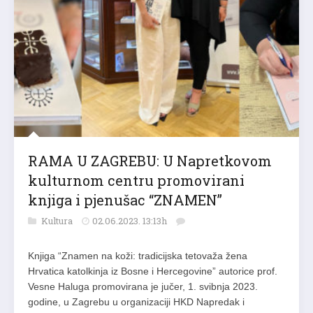
RAMA U ZAGREBU: U Napretkovom
kulturnom centru promovirani
knjiga i pjenušac “ZNAMEN”
Kultura
02.06.2023. 13:13h
Knjiga “Znamen na koži: tradicijska tetovaža žena
Hrvatica katolkinja iz Bosne i Hercegovine” autorice prof.
Vesne Haluga promovirana je jučer, 1. svibnja 2023.
godine, u Zagrebu u organizaciji HKD Napredak i