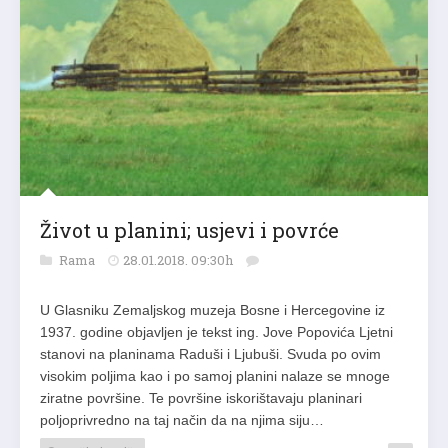
Život u planini; usjevi i povrće
Rama
28.01.2018. 09:30h
U Glasniku Zemaljskog muzeja Bosne i Hercegovine iz
1937. godine objavljen je tekst ing. Jove Popovića Ljetni
stanovi na planinama Raduši i Ljubuši. Svuda po ovim
visokim poljima kao i po samoj planini nalaze se mnoge
ziratne površine. Te površine iskorištavaju planinari
poljoprivredno na taj način da na njima siju…