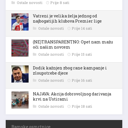
Ostale novosti
Prije 8 sati
Vatreni je velika želja jednog od
najbogatijih klubova Premier lige
Ostale novosti
Prije 14 sati
(NE)TRANSPARENTNO: Opet nam mažu
oči našim novcem
Ostale novosti
Prije 15 sati
Dodik kažnjen zbog rane kampanje i
zloupotrebe djece
Ostale novosti
Prije 16 sati
NAJAVA: Akcija dobrovoljnog darivanja
krvi na Ustirami
Ostale novosti
Prije 18 sati
Ramske osmrtnice