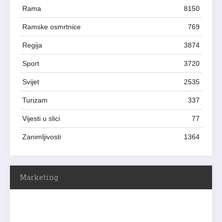
Rama
8150
Ramske osmrtnice
769
Regija
3874
Sport
3720
Svijet
2535
Turizam
337
Vijesti u slici
77
Zanimljivosti
1364
Marketing