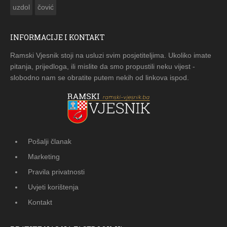
uzdol
čović
INFORMACIJE I KONTAKT
Ramski Vjesnik stoji na usluzi svim posjetiteljima. Ukoliko imate
pitanja, prijedloga, ili mislite da smo propustili neku vijest -
slobodno nam se obratite putem nekih od linkova ispod.
Pošalji članak
Marketing
Pravila privatnosti
Uvjeti korištenja
Kontakt