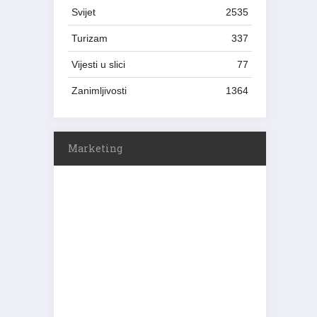
Svijet
2535
Turizam
337
Vijesti u slici
77
Zanimljivosti
1364
Marketing