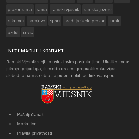
prozor rama
rama
ramski vjesnik
ramsko jezero
rukomet
sarajevo
sport
srednja škola prozor
turnir
uzdol
čović
INFORMACIJE I KONTAKT
Ramski Vjesnik stoji na usluzi svim posjetiteljima. Ukoliko imate
pitanja, prijedloga, ili mislite da smo propustili neku vijest -
slobodno nam se obratite putem nekih od linkova ispod.
Pošalji članak
Marketing
Pravila privatnosti