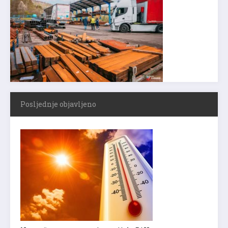
Posljednje objavljeno