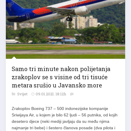
Samo tri minute nakon polijetanja
zrakoplov se s visine od tri tisuće
metara srušio u Javansko more
Svijet
09.01.2021. 18:12h
Zrakoplov Boeing 737 – 500 indonezijske kompanije
Sriwijaya Air, u kojem je bilo 62 ljudi – 56 putnika, od kojih
desetero djece (neki mediji javljaju da su među njima
najmanje tri bebe) i šestero članova posade (dva pilota i