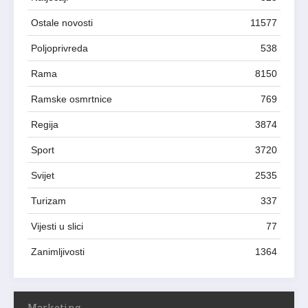
Ostale novosti
11577
Poljoprivreda
538
Rama
8150
Ramske osmrtnice
769
Regija
3874
Sport
3720
Svijet
2535
Turizam
337
Vijesti u slici
77
Zanimljivosti
1364
Marketing