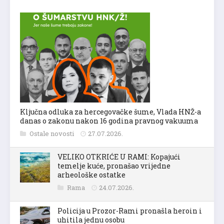
Ključna odluka za hercegovačke šume, Vlada HNŽ-a
danas o zakonu nakon 16 godina pravnog vakuuma
Ostale novosti
27.07.2026.
VELIKO OTKRIĆE U RAMI: Kopajući
temelje kuće, pronašao vrijedne
arheološke ostatke
Rama
24.07.2026.
Policija u Prozor-Rami pronašla heroin i
uhitila jednu osobu