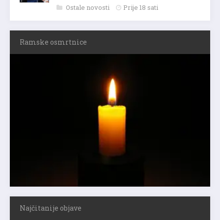
Ostale novosti
Prije 18 sati
Ramske osmrtnice
Najčitanije objave