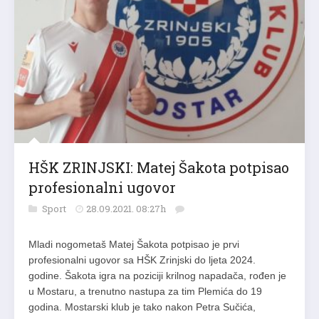
HŠK ZRINJSKI: Matej Šakota potpisao
profesionalni ugovor
Sport
28.09.2021. 08:27h
Mladi nogometaš Matej Šakota potpisao je prvi
profesionalni ugovor sa HŠK Zrinjski do ljeta 2024.
godine. Šakota igra na poziciji krilnog napadača, rođen je
u Mostaru, a trenutno nastupa za tim Plemića do 19
godina. Mostarski klub je tako nakon Petra Sučića,