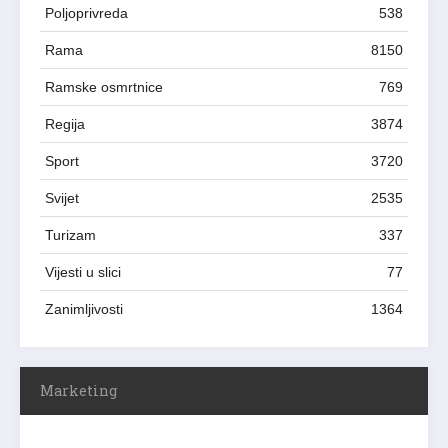
Poljoprivreda
538
Rama
8150
Ramske osmrtnice
769
Regija
3874
Sport
3720
Svijet
2535
Turizam
337
Vijesti u slici
77
Zanimljivosti
1364
Marketing