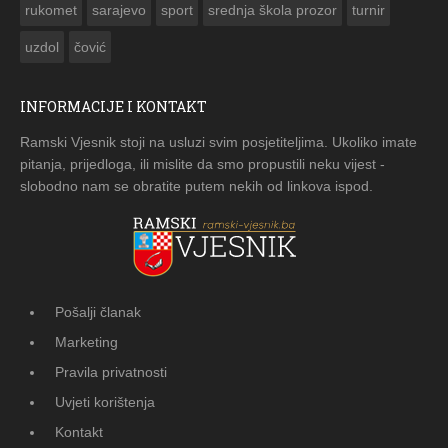
rukomet
sarajevo
sport
srednja škola prozor
turnir
uzdol
čović
INFORMACIJE I KONTAKT
Ramski Vjesnik stoji na usluzi svim posjetiteljima. Ukoliko imate
pitanja, prijedloga, ili mislite da smo propustili neku vijest -
slobodno nam se obratite putem nekih od linkova ispod.
Pošalji članak
Marketing
Pravila privatnosti
Uvjeti korištenja
Kontakt