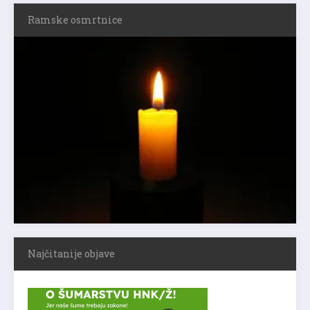
Ramske osmrtnice
Najčitanije objave