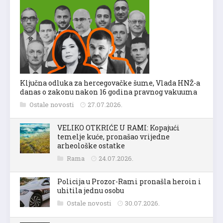
Ključna odluka za hercegovačke šume, Vlada HNŽ-a
danas o zakonu nakon 16 godina pravnog vakuuma
Ostale novosti
27.07.2026.
VELIKO OTKRIĆE U RAMI: Kopajući
temelje kuće, pronašao vrijedne
arheološke ostatke
Rama
24.07.2026.
Policija u Prozor-Rami pronašla heroin i
uhitila jednu osobu
Ostale novosti
30.07.2026.