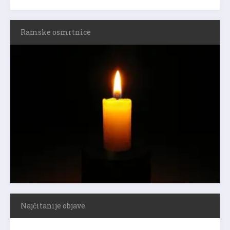
Ramske osmrtnice
Najčitanije objave