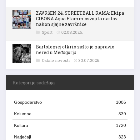
ZAVRŠEN 24. STREETBALL RAMA: Ekipa
CIBONA Aqua Flamm osvojila naslov
nakon sjajne završnice
Sport
02.08.2026.
Bartolomej otkrio zašto je napravio
nered u Međugorju
Ostale novosti
30.07.2026.
Kategorije sadržaja
Gospodarstvo
1006
Kolumne
339
Kultura
1720
Natječaji
323