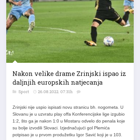
Nakon velike drame Zrinjski ispao iz
daljnjih europskih natjecanja
Sport
26.08.2022. 07:31h
Zrinjski nije uspio ispisati novu stranicu bh. nogometa. U
Slovanu je u uzvratu play offa Konferencijske lige izgubio
1:2, što ga je nakon 1:0 u Mostaru odvelo do penala koje
su bolje izvodili Slovaci. Izjednačujući gol Plemića
potpisao je u prvom produžetku Igor Savić koji je u 103.