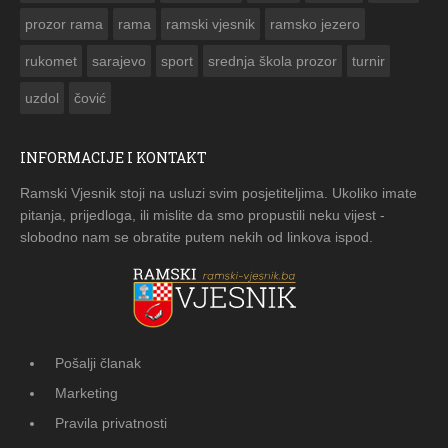
prozor rama
rama
ramski vjesnik
ramsko jezero
rukomet
sarajevo
sport
srednja škola prozor
turnir
uzdol
čović
INFORMACIJE I KONTAKT
Ramski Vjesnik stoji na usluzi svim posjetiteljima. Ukoliko imate
pitanja, prijedloga, ili mislite da smo propustili neku vijest -
slobodno nam se obratite putem nekih od linkova ispod.
Pošalji članak
Marketing
Pravila privatnosti