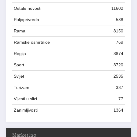
Ostale novosti
11602
Poljoprivreda
538
Rama
8150
Ramske osmrtnice
769
Regija
3874
Sport
3720
Svijet
2535
Turizam
337
Vijesti u slici
77
Zanimljivosti
1364
Marketing