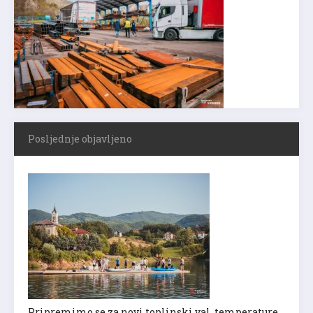
Posljednje objavljeno
Pripremimo se za novi toplinski val, temperature