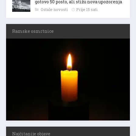
gotovo 50 posto, ali stižu nova upozorenja
Ostale novosti
Prije 15 sati
Ramske osmrtnice
Najčitanije objave