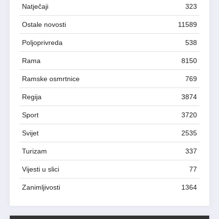
Natječaji
323
Ostale novosti
11589
Poljoprivreda
538
Rama
8150
Ramske osmrtnice
769
Regija
3874
Sport
3720
Svijet
2535
Turizam
337
Vijesti u slici
77
Zanimljivosti
1364