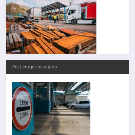
Posljednje objavljeno