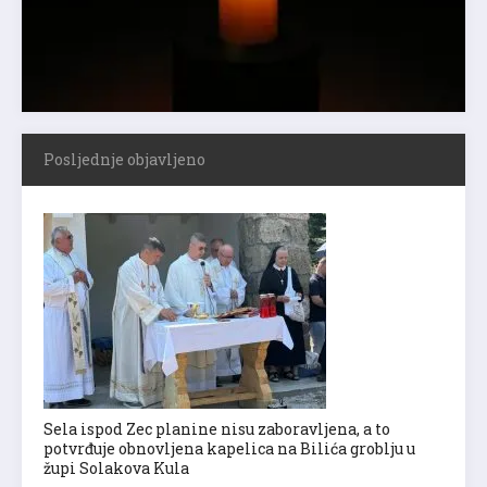
Posljednje objavljeno
Sela ispod Zec planine nisu zaboravljena, a to
potvrđuje obnovljena kapelica na Bilića groblju u
župi Solakova Kula