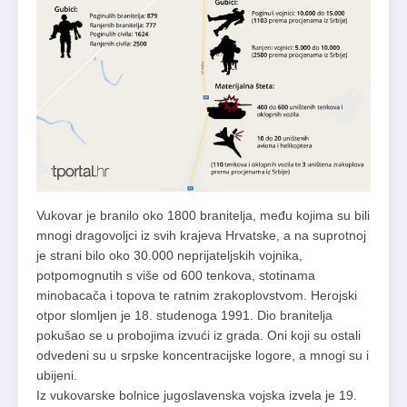
Vukovar je branilo oko 1800 branitelja, među kojima su bili
mnogi dragovoljci iz svih krajeva Hrvatske, a na suprotnoj
je strani bilo oko 30.000 neprijateljskih vojnika,
potpomognutih s više od 600 tenkova, stotinama
minobacača i topova te ratnim zrakoplovstvom. Herojski
otpor slomljen je 18. studenoga 1991. Dio branitelja
pokušao se u probojima izvući iz grada. Oni koji su ostali
odvedeni su u srpske koncentracijske logore, a mnogi su i
ubijeni.
Iz vukovarske bolnice jugoslavenska vojska izvela je 19.