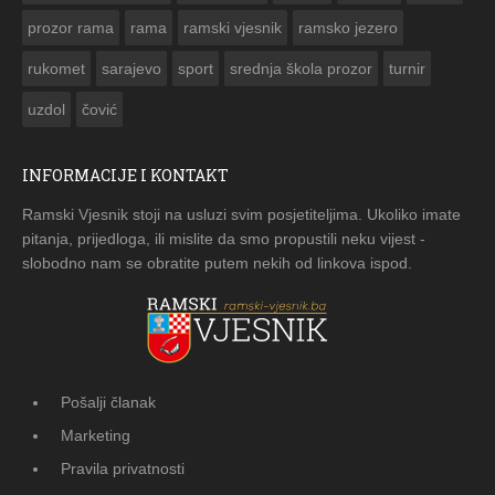
prozor rama
rama
ramski vjesnik
ramsko jezero
rukomet
sarajevo
sport
srednja škola prozor
turnir
uzdol
čović
INFORMACIJE I KONTAKT
Ramski Vjesnik stoji na usluzi svim posjetiteljima. Ukoliko imate
pitanja, prijedloga, ili mislite da smo propustili neku vijest -
slobodno nam se obratite putem nekih od linkova ispod.
Pošalji članak
Marketing
Pravila privatnosti