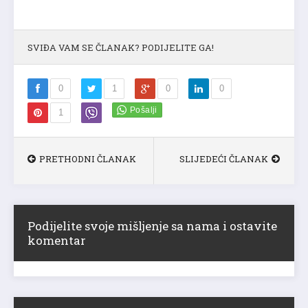
SVIĐA VAM SE ČLANAK? PODIJELITE GA!
0
1
0
0
1
PRETHODNI ČLANAK
SLIJEDEĆI ČLANAK
Podijelite svoje mišljenje sa nama i ostavite
komentar