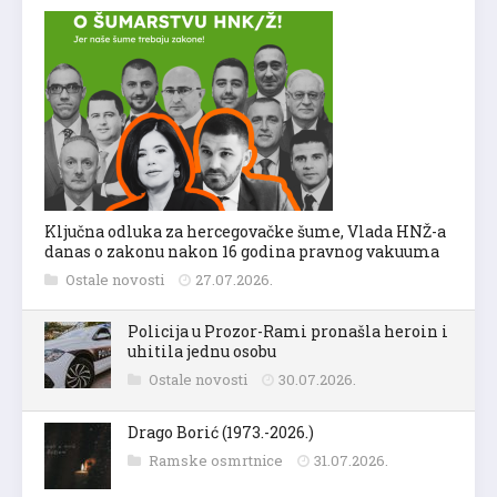
Ključna odluka za hercegovačke šume, Vlada HNŽ-a
danas o zakonu nakon 16 godina pravnog vakuuma
Ostale novosti
27.07.2026.
Policija u Prozor-Rami pronašla heroin i
uhitila jednu osobu
Ostale novosti
30.07.2026.
Drago Borić (1973.-2026.)
Ramske osmrtnice
31.07.2026.