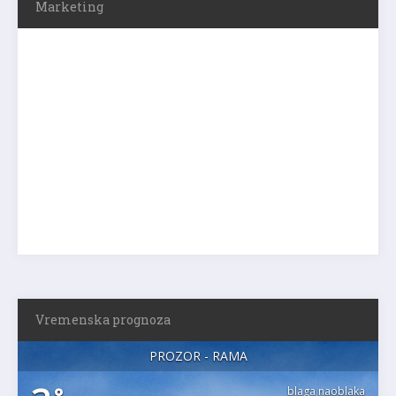
Marketing
Vremenska prognoza
PROZOR - RAMA
blaga naoblaka