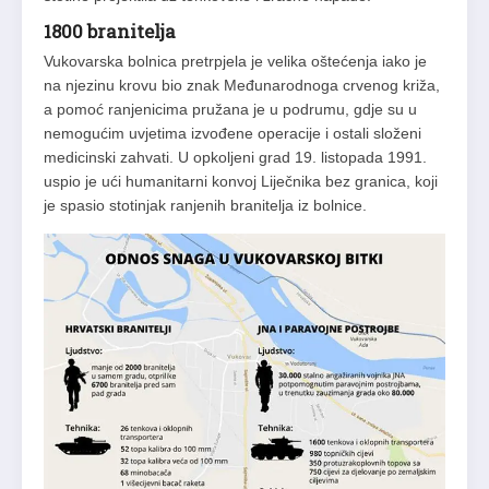
1800 branitelja
Vukovarska bolnica pretrpjela je velika oštećenja iako je
na njezinu krovu bio znak Međunarodnoga crvenog križa,
a pomoć ranjenicima pružana je u podrumu, gdje su u
nemogućim uvjetima izvođene operacije i ostali složeni
medicinski zahvati. U opkoljeni grad 19. listopada 1991.
uspio je ući humanitarni konvoj Liječnika bez granica, koji
je spasio stotinjak ranjenih branitelja iz bolnice.