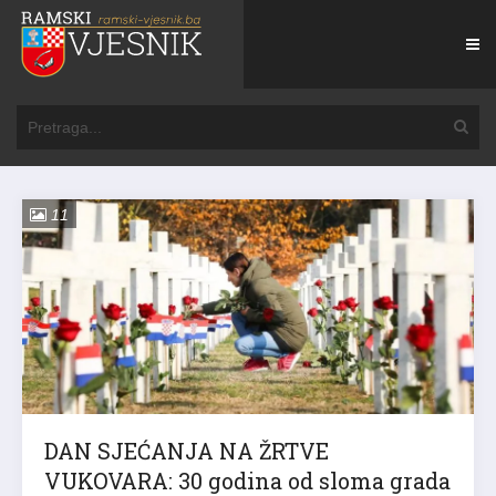
11
DAN SJEĆANJA NA ŽRTVE
VUKOVARA: 30 godina od sloma grada