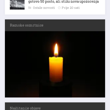
gotovo 50 posto, ali stižu nova upozorenja
Ostale novosti
Prije 20 sati
Ramske osmrtnice
Najčitanije objave