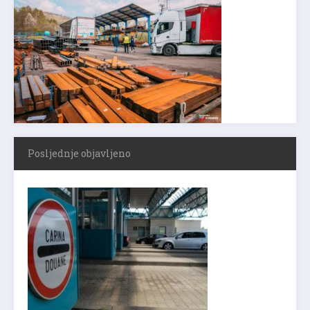
Posljednje objavljeno