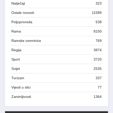
Natječaji
323
Ostale novosti
11589
Poljoprivreda
538
Rama
8150
Ramske osmrtnice
769
Regija
3874
Sport
3720
Svijet
2535
Turizam
337
Vijesti u slici
77
Zanimljivosti
1364