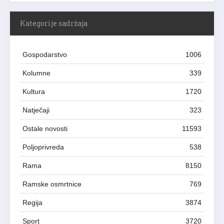
Kategorije sadržaja
Gospodarstvo
1006
Kolumne
339
Kultura
1720
Natječaji
323
Ostale novosti
11593
Poljoprivreda
538
Rama
8150
Ramske osmrtnice
769
Regija
3874
Sport
3720