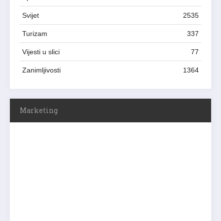
Svijet
2535
Turizam
337
Vijesti u slici
77
Zanimljivosti
1364
Marketing