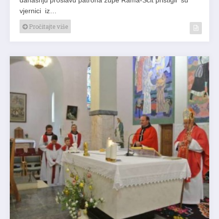
vjernici iz…
Pročitajte više