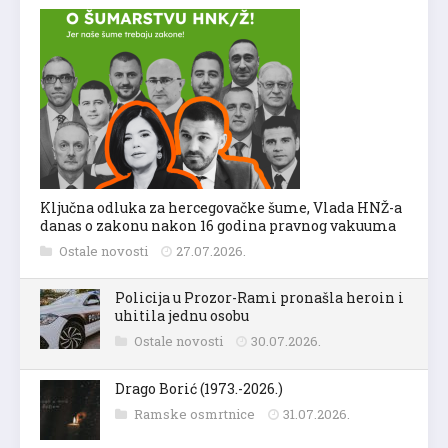
Ključna odluka za hercegovačke šume, Vlada HNŽ-a
danas o zakonu nakon 16 godina pravnog vakuuma
Ostale novosti
27.07.2026.
Policija u Prozor-Rami pronašla heroin i
uhitila jednu osobu
Ostale novosti
30.07.2026.
Drago Borić (1973.-2026.)
Ramske osmrtnice
31.07.2026.