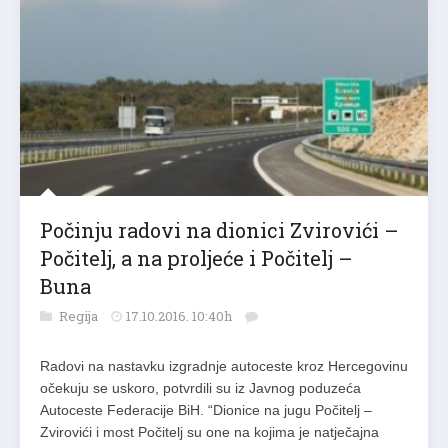
Počinju radovi na dionici Zvirovići –
Počitelj, a na proljeće i Počitelj –
Buna
Regija
17.10.2016. 10:40h
Radovi na nastavku izgradnje autoceste kroz Hercegovinu
očekuju se uskoro, potvrdili su iz Javnog poduzeća
Autoceste Federacije BiH. “Dionice na jugu Počitelj –
Zvirovići i most Počitelj su one na kojima je natječajna