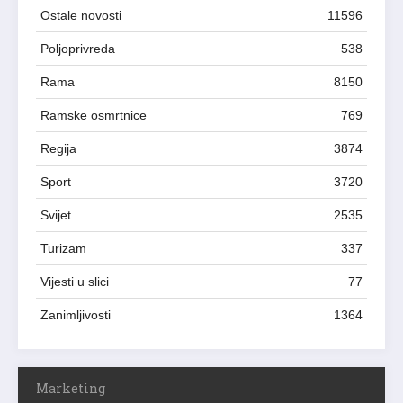
Ostale novosti
11596
Poljoprivreda
538
Rama
8150
Ramske osmrtnice
769
Regija
3874
Sport
3720
Svijet
2535
Turizam
337
Vijesti u slici
77
Zanimljivosti
1364
Marketing