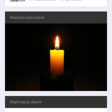
Ramske osmrtnice
Najčitanije objave