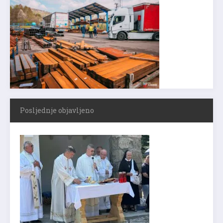
Posljednje objavljeno