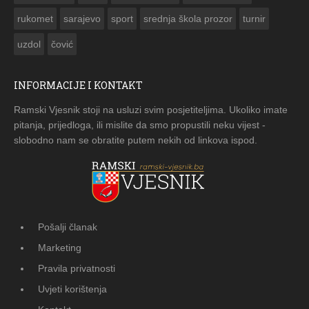
rukomet
sarajevo
sport
srednja škola prozor
turnir
uzdol
čović
INFORMACIJE I KONTAKT
Ramski Vjesnik stoji na usluzi svim posjetiteljima. Ukoliko imate
pitanja, prijedloga, ili mislite da smo propustili neku vijest -
slobodno nam se obratite putem nekih od linkova ispod.
Pošalji članak
Marketing
Pravila privatnosti
Uvjeti korištenja