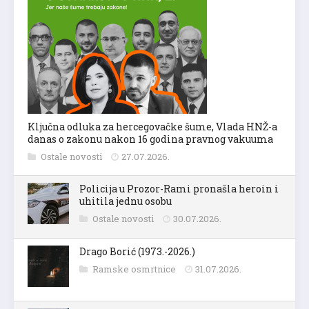
Ključna odluka za hercegovačke šume, Vlada HNŽ-a
danas o zakonu nakon 16 godina pravnog vakuuma
Ostale novosti
27.07.2026.
Policija u Prozor-Rami pronašla heroin i
uhitila jednu osobu
Ostale novosti
30.07.2026.
Drago Borić (1973.-2026.)
Ramske osmrtnice
31.07.2026.