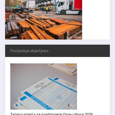
Posljednje objavljeno
Zeleno svjetlo za predstojeće Opće izbore 2026.