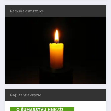
Ramske osmrtnice
Najčitanije objave