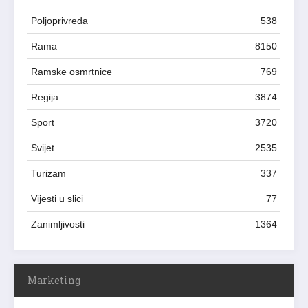
Poljoprivreda
538
Rama
8150
Ramske osmrtnice
769
Regija
3874
Sport
3720
Svijet
2535
Turizam
337
Vijesti u slici
77
Zanimljivosti
1364
Marketing