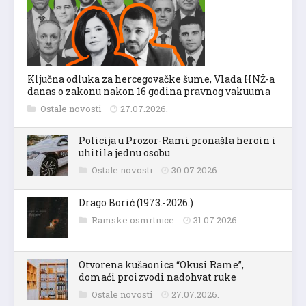
Ključna odluka za hercegovačke šume, Vlada HNŽ-a
danas o zakonu nakon 16 godina pravnog vakuuma
Ostale novosti
27.07.2026.
Policija u Prozor-Rami pronašla heroin i
uhitila jednu osobu
Ostale novosti
30.07.2026.
Drago Borić (1973.-2026.)
Ramske osmrtnice
31.07.2026.
Otvorena kušaonica “Okusi Rame”,
domaći proizvodi nadohvat ruke
Ostale novosti
27.07.2026.