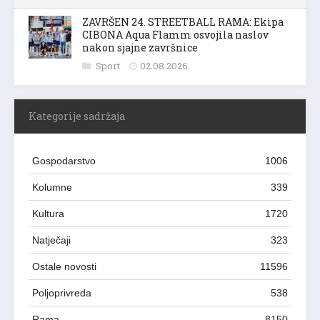
ZAVRŠEN 24. STREETBALL RAMA: Ekipa
CIBONA Aqua Flamm osvojila naslov
nakon sjajne završnice
Sport
02.08.2026.
Kategorije sadržaja
Gospodarstvo
1006
Kolumne
339
Kultura
1720
Natječaji
323
Ostale novosti
11596
Poljoprivreda
538