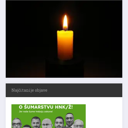
Najčitanije objave