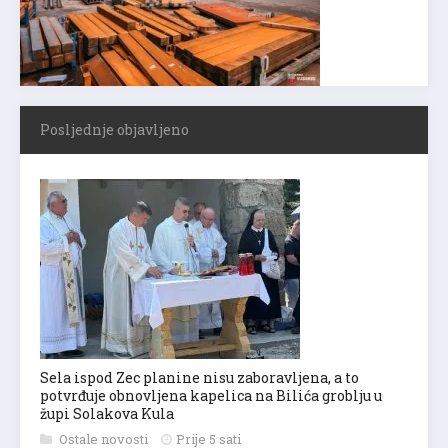
Posljednje objavljeno
Sela ispod Zec planine nisu zaboravljena, a to
potvrđuje obnovljena kapelica na Bilića groblju u
župi Solakova Kula
Ostale novosti
Prije 5 sati