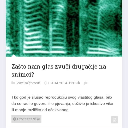
Zašto nam glas zvuči drugačije na
snimci?
Zanimljivosti
09.04.2014. 12:09h
Tko god je slušao reprodukciju svog vlastitog glasa, bilo
da se radi o govoru ili o pjevanju, doživio je iskustvo više
ili manje različito od očekivanog
Pročitajte više