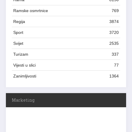
Rama
8150
Ramske osmrtnice
769
Regija
3874
Sport
3720
Svijet
2535
Turizam
337
Vijesti u slici
77
Zanimljivosti
1364
Marketing