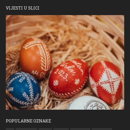
VIJESTI U SLICI
POPULARNE OZNAKE
ČESTITKA RAMSKOG VJESNIKA ZA USKRS 2023. GODINE