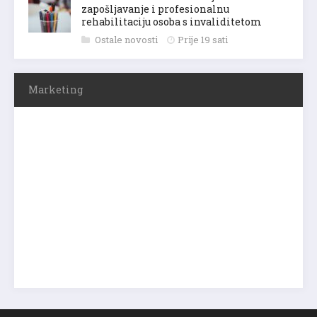
zapošljavanje i profesionalnu
rehabilitaciju osoba s invaliditetom
Ostale novosti
Prije 19 sati
Marketing