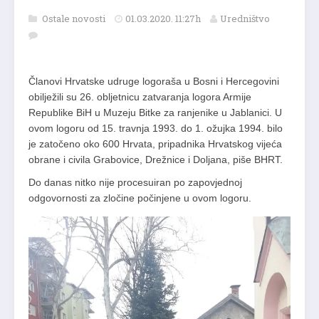
Ostale novosti
01.03.2020. 11:27h
Uredništvo
Članovi Hrvatske udruge logoraša u Bosni i Hercegovini
obilježili su 26. obljetnicu zatvaranja logora Armije
Republike BiH u Muzeju Bitke za ranjenike u Jablanici. U
ovom logoru od 15. travnja 1993. do 1. ožujka 1994. bilo
je zatočeno oko 600 Hrvata, pripadnika Hrvatskog vijeća
obrane i civila Grabovice, Drežnice i Doljana, piše BHRT.
Do danas nitko nije procesuiran po zapovjednoj
odgovornosti za zločine počinjene u ovom logoru.