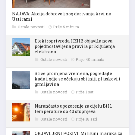
NAJAVA: Akcija dobrovoljnog darivanja krvi na
Ustirami
Ostale novosti
Prije 5 minuta
Elektroprivreda HZHB objavila nova
pojednostavljena pravila priključenja
elektrana
Ostale novosti
Prije 40 minuta
Stiže promjena vremena, pogledajte
kada i gdje se očekuju obilniji pljuskovi i
grmljavina
Ostale novosti
Prije 1 sat
Narančasto upozorenje za cijelu BiH,
temperature do 40 stupnjeva
Ostale novosti
Prije 18 sati
OBJAVLJENI POZIVI: Milijuni maraka za