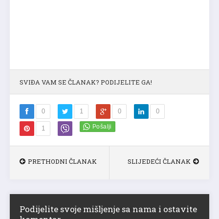
SVIĐA VAM SE ČLANAK? PODIJELITE GA!
0
1
0
0
1
PRETHODNI ČLANAK
SLIJEDEĆI ČLANAK
Podijelite svoje mišljenje sa nama i ostavite