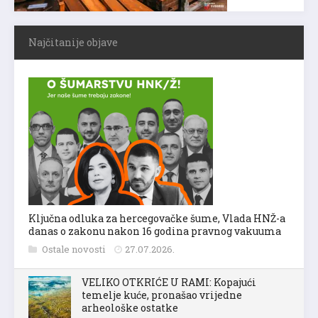
Najčitanije objave
Ključna odluka za hercegovačke šume, Vlada HNŽ-a
danas o zakonu nakon 16 godina pravnog vakuuma
Ostale novosti
27.07.2026.
VELIKO OTKRIĆE U RAMI: Kopajući
temelje kuće, pronašao vrijedne
arheološke ostatke