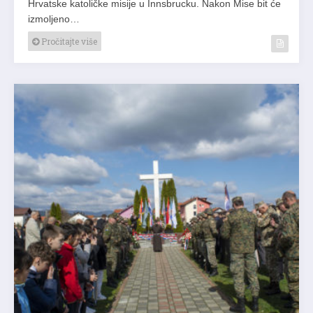
Hrvatske katoličke misije u Innsbrucku. Nakon Mise bit će
izmoljeno…
Pročitajte više