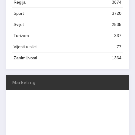
Regija
3874
Sport
3720
Svijet
2535
Turizam
337
Vijesti u slici
77
Zanimljivosti
1364
Marketing