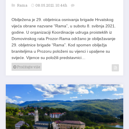
Rama
08.05.2021. 10:44h
Obilježena je 29. obljetnica osnivanja brigade Hrvatskog
vijeća obrane nazvane “Rama”, u subotu 8. svibnja 2021.
godine. U organizaciji Koordinacije udruga proisteklih iz
Domovinskog rata Prozor-Rama održano je obilježavanje
29. obljetnice brigade “Rama”. Kod spomen obilježja
braniteljima u Prozoru položeni su vijenci i upaljene su
svijeće. Vijence su položili predstavnici…
Pročitajte više