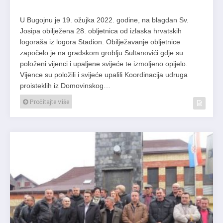
U Bugojnu je 19. ožujka 2022. godine, na blagdan Sv.
Josipa obilježena 28. obljetnica od izlaska hrvatskih
logoraša iz logora Stadion. Obilježavanje obljetnice
započelo je na gradskom groblju Sultanovići gdje su
položeni vijenci i upaljene svijeće te izmoljeno opijelo.
Vijence su položili i svijeće upalili Koordinacija udruga
proisteklih iz Domovinskog…
Pročitajte više