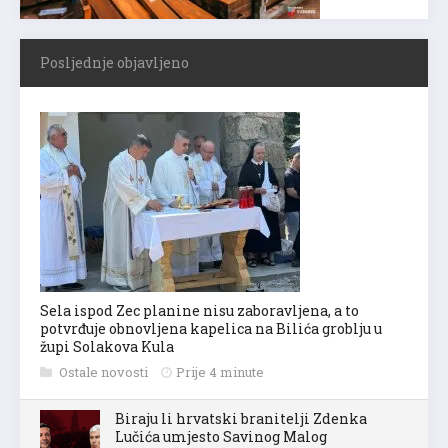
Posljednje objavljeno
Sela ispod Zec planine nisu zaboravljena, a to
potvrđuje obnovljena kapelica na Bilića groblju u
župi Solakova Kula
Ostale novosti
Prije 4 minute
Biraju li hrvatski branitelji Zdenka
Lučića umjesto Savinog Malog