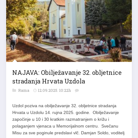
NAJAVA: Obilježavanje 32. obljetnice
stradanja Hrvata Uzdola
Rama
12.09.2025. 10:22h
Uzdol poziva na obilježavanje 32. obljetnice stradanja
Hrvata u Uzdolu 14. rujna 2025. godine. Obilježavanje
započinje u 10 i 30 kratkim razmatranjem o križu i
polaganjem vjenaca u Memorijalnom centru. Svečanu
Misu za sve poginule predslavi vlč. Damjan Soldo, voditelj