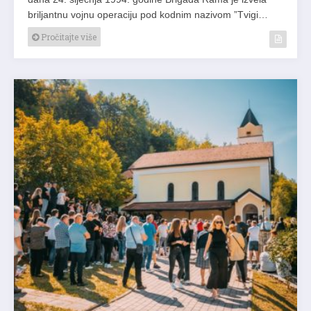
briljantnu vojnu operaciju pod kodnim nazivom ”Tvigi…
Pročitajte više