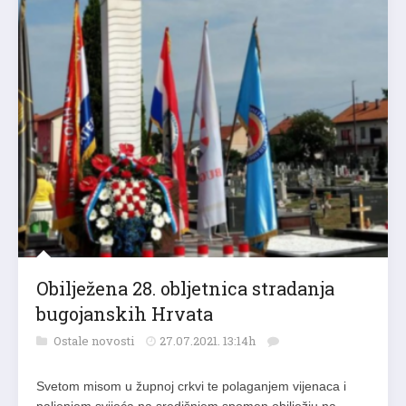
Obilježena 28. obljetnica stradanja
bugojanskih Hrvata
Ostale novosti
27.07.2021. 13:14h
Svetom misom u župnoj crkvi te polaganjem vijenaca i