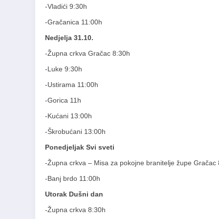
-Vladići 9:30h
-Gračanica 11:00h
Nedjelja 31.10.
-Župna crkva Gračac 8:30h
-Luke 9:30h
-Ustirama 11:00h
-Gorica 11h
-Kućani 13:00h
-Škrobućani 13:00h
Ponedjeljak Svi sveti
-Župna crkva – Misa za pokojne branitelje župe Gračac
-Banj brdo 11:00h
Utorak Dušni dan
-Župna crkva 8:30h