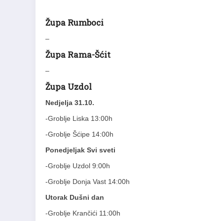
Župa Rumboci
–
Župa Rama-Šćit
–
Župa Uzdol
Nedjelja 31.10.
-Groblje Liska 13:00h
-Groblje Šćipe 14:00h
Ponedjeljak Svi sveti
-Groblje Uzdol 9:00h
-Groblje Donja Vast 14:00h
Utorak Dušni dan
-Groblje Krančići 11:00h