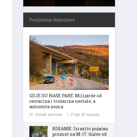
Posljednje objavljeno
GDJE SU NAŠE PARE: Milijarde od
cestarina i trošarina nestale, a
autocesta nema
Ostale novosti
Prije 25 minuta
BIHAMK: Izrazito pojačan
promet na M-17: Gužve od