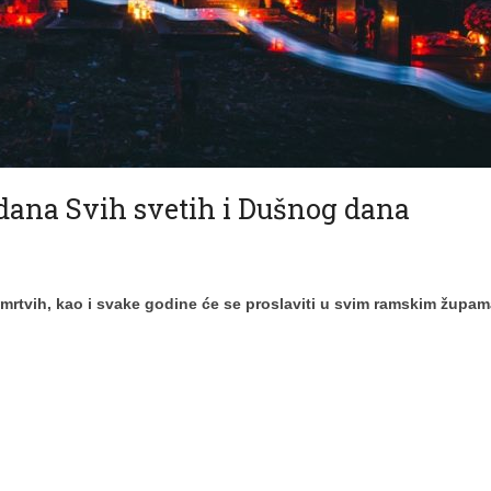
ana Svih svetih i Dušnog dana
 mrtvih, kao i svake godine će se proslaviti u svim ramskim župa