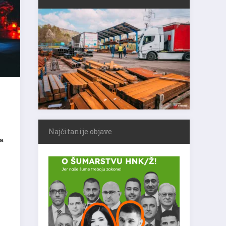
Najčitanije objave
ma