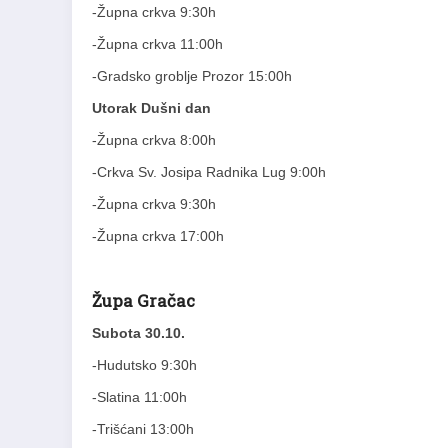
-Župna crkva 9:30h
-Župna crkva 11:00h
-Gradsko groblje Prozor 15:00h
Utorak Dušni dan
-Župna crkva 8:00h
-Crkva Sv. Josipa Radnika Lug 9:00h
-Župna crkva 9:30h
-Župna crkva 17:00h
Župa Gračac
Subota 30.10.
-Hudutsko 9:30h
-Slatina 11:00h
-Trišćani 13:00h