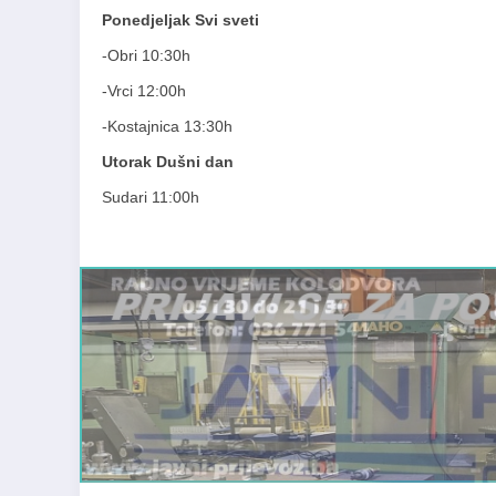
Ponedjeljak Svi sveti
-Obri 10:30h
-Vrci 12:00h
-Kostajnica 13:30h
Utorak Dušni dan
Sudari 11:00h