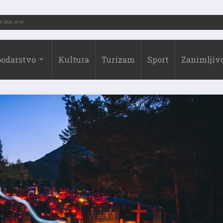
973.-2026.)
31.07.2026. 19:10
odarstvo
Kultura
Turizam
Sport
Zanimljivo