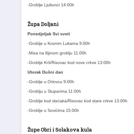
-Groblje Ljubunci 14:00h
Župa Doljani
Ponedjeljak Svi sveti
-Groblje u Kosnim Lukama 9:00h
-Misa na Ilijinom groblju 11:00h
-Groblje Krš/Risovac kod nove crkve 13:00h
Utorak Dušni dan
-Groblje u Orlovcu 9:00h
-Groblju u Stuparima 11:00h
-Groblje kod stećaka/Risovac kod stare crkve 13:00h
-Groblje u Sovićima 15:00h
Župe Obri i Solakova kula