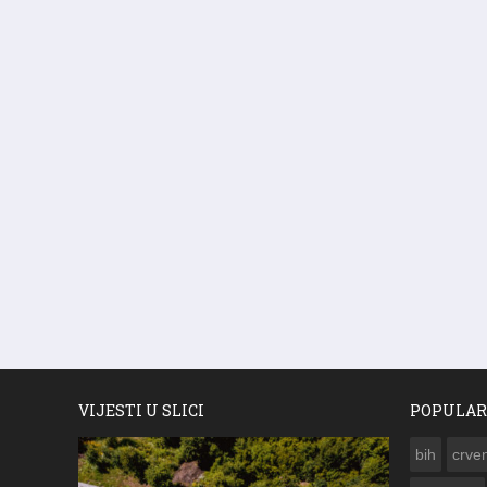
VIJESTI U SLICI
POPULAR
bih
crven