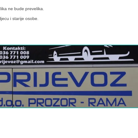
lika ne bude prevelika.
jecu i starije osobe.