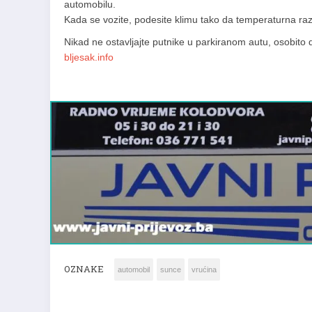
automobilu.
Kada se vozite, podesite klimu tako da temperaturna raz
Nikad ne ostavljajte putnike u parkiranom autu, osobito d
bljesak.info
OZNAKE
automobil
sunce
vrućina