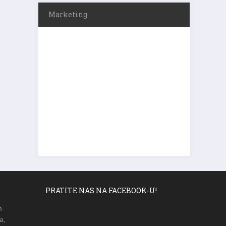
Marketing
PRATITE NAS NA FACEBOOK-U!
m
a,