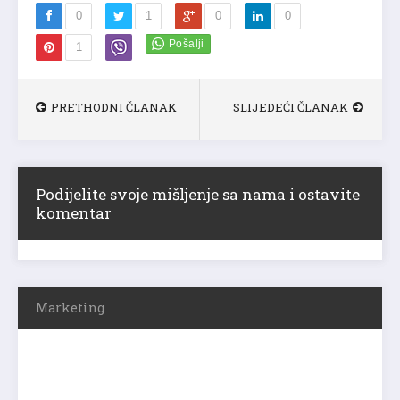
0
1
0
0
1
PRETHODNI ČLANAK
SLIJEDEĆI ČLANAK
Podijelite svoje mišljenje sa nama i ostavite
komentar
Marketing