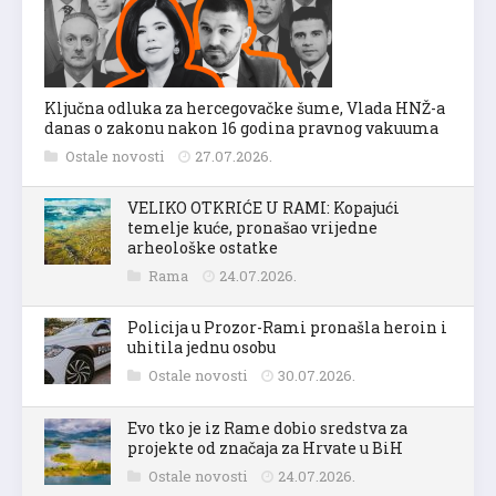
Ključna odluka za hercegovačke šume, Vlada HNŽ-a
danas o zakonu nakon 16 godina pravnog vakuuma
Ostale novosti
27.07.2026.
VELIKO OTKRIĆE U RAMI: Kopajući
temelje kuće, pronašao vrijedne
arheološke ostatke
Rama
24.07.2026.
Policija u Prozor-Rami pronašla heroin i
uhitila jednu osobu
Ostale novosti
30.07.2026.
Evo tko je iz Rame dobio sredstva za
projekte od značaja za Hrvate u BiH
Ostale novosti
24.07.2026.