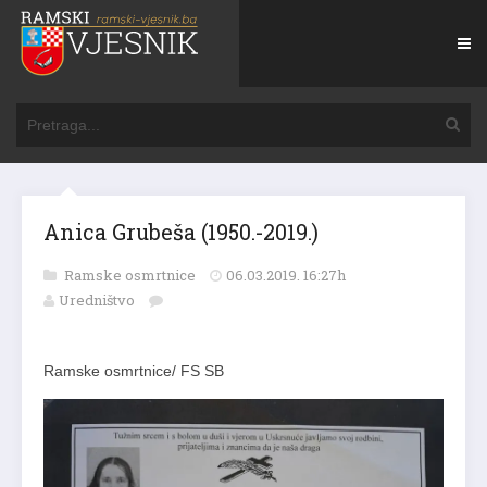
Anica Grubeša (1950.-2019.)
Ramske osmrtnice
06.03.2019. 16:27h
Uredništvo
Ramske osmrtnice/ FS SB