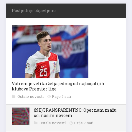
Posljednje objavljeno
Vatreni je velika želja jednog od najbogatijih
klubova Premier lige
Ostale novosti
Prije 5 sati
(NE)TRANSPARENTNO: Opet nam mažu
oči našim novcem
Ostale novosti
Prije 7 sati