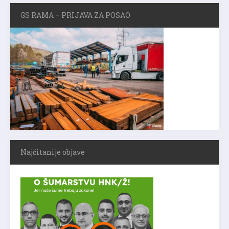
GS RAMA – PRIJAVA ZA POSAO
Najčitanije objave