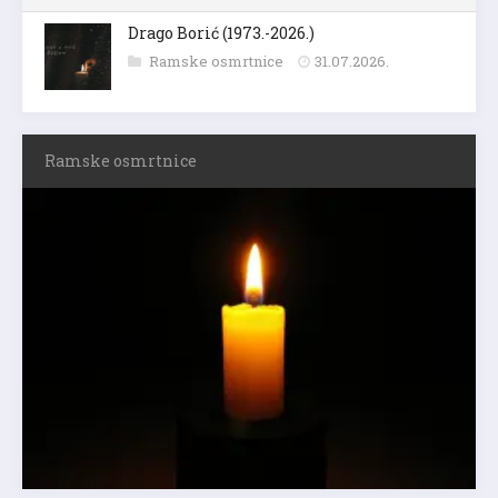
Drago Borić (1973.-2026.)
Ramske osmrtnice
31.07.2026.
Ramske osmrtnice