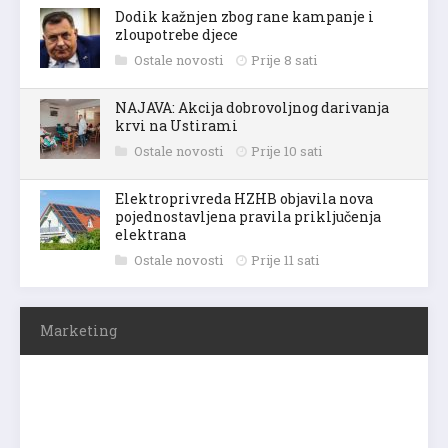
Dodik kažnjen zbog rane kampanje i
zloupotrebe djece
Ostale novosti
Prije 8 sati
NAJAVA: Akcija dobrovoljnog darivanja
krvi na Ustirami
Ostale novosti
Prije 10 sati
Elektroprivreda HZHB objavila nova
pojednostavljena pravila priključenja
elektrana
Ostale novosti
Prije 11 sati
Marketing