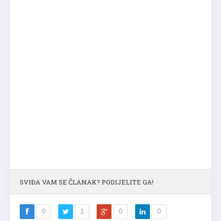
SVIĐA VAM SE ČLANAK? PODIJELITE GA!
0
1
0
0