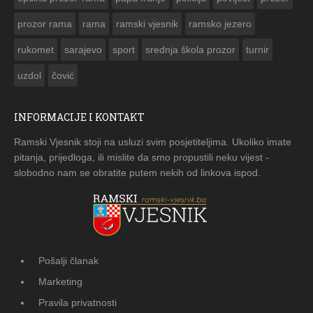
prozor rama
rama
ramski vjesnik
ramsko jezero
rukomet
sarajevo
sport
srednja škola prozor
turnir
uzdol
čović
INFORMACIJE I KONTAKT
Ramski Vjesnik stoji na usluzi svim posjetiteljima. Ukoliko imate
pitanja, prijedloga, ili mislite da smo propustili neku vijest -
slobodno nam se obratite putem nekih od linkova ispod.
Pošalji članak
Marketing
Pravila privatnosti