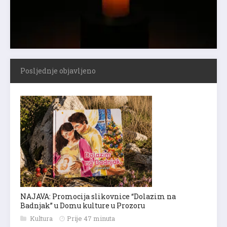
Posljednje objavljeno
NAJAVA: Promocija slikovnice “Dolazim na
Badnjak” u Domu kulture u Prozoru
Kultura
Prije 47 minuta