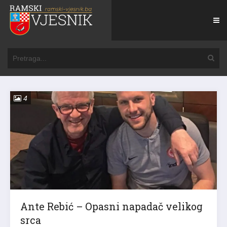
4
Ante Rebić – Opasni napadač velikog
srca