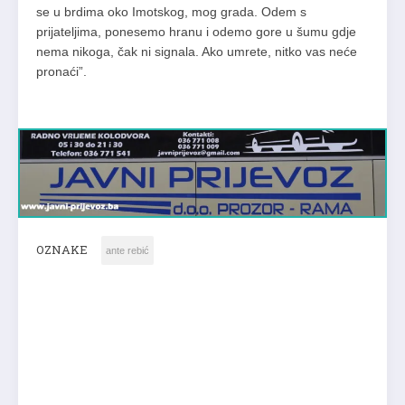
se u brdima oko Imotskog, mog grada. Odem s
prijateljima, ponesemo hranu i odemo gore u šumu gdje
nema nikoga, čak ni signala. Ako umrete, nitko vas neće
pronaći”.
OZNAKE
ante rebić