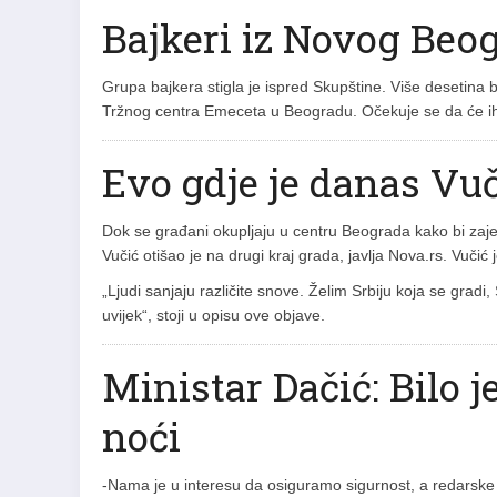
Bajkeri iz Novog Beo
Grupa bajkera stigla je ispred Skupštine. Više desetina 
Tržnog centra Emeceta u Beogradu. Očekuje se da će ih b
Evo gdje je danas Vu
Dok se građani okupljaju u centru Beograda kako bi zaje
Vučić otišao je na drugi kraj grada, javlja Nova.rs. Vuči
„Ljudi sanjaju različite snove. Želim Srbiju koja se gradi,
uvijek“, stoji u opisu ove objave.
Ministar Dačić: Bilo j
noći
-Nama je u interesu da osiguramo sigurnost, a redarske s