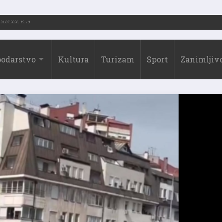
rić (1973.-2026.)
31.07.2026. 19:10
odarstvo
Kultura
Turizam
Sport
Zanimljivo