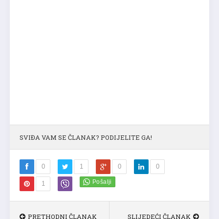
SVIĐA VAM SE ČLANAK? PODIJELITE GA!
0
1
0
0
1
PRETHODNI ČLANAK
SLIJEDEĆI ČLANAK