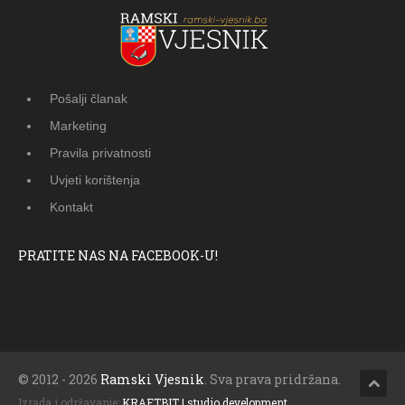
Pošalji članak
Marketing
Pravila privatnosti
Uvjeti korištenja
Kontakt
PRATITE NAS NA FACEBOOK-U!
© 2012 - 2026
Ramski Vjesnik
. Sva prava pridržana.
Izrada i održavanje:
KRAFTBIT | studio development