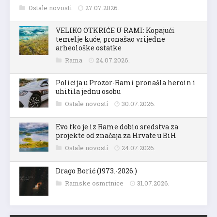
Ostale novosti
27.07.2026.
VELIKO OTKRIĆE U RAMI: Kopajući
temelje kuće, pronašao vrijedne
arheološke ostatke
Rama
24.07.2026.
Policija u Prozor-Rami pronašla heroin i
uhitila jednu osobu
Ostale novosti
30.07.2026.
Evo tko je iz Rame dobio sredstva za
projekte od značaja za Hrvate u BiH
Ostale novosti
24.07.2026.
Drago Borić (1973.-2026.)
Ramske osmrtnice
31.07.2026.