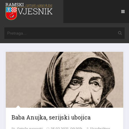
Baba Anujka, serijski ubojica
Ostale novosti
25.02.2021. 09:30h
Uredništvo