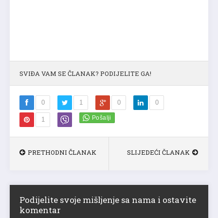
SVIĐA VAM SE ČLANAK? PODIJELITE GA!
0
1
0
0
1
PRETHODNI ČLANAK
SLIJEDEĆI ČLANAK
Podijelite svoje mišljenje sa nama i ostavite
komentar