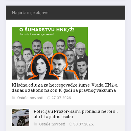
Najčitanije objave
Ključna odluka za hercegovačke šume, Vlada HNŽ-a
danas o zakonu nakon 16 godina pravnog vakuuma
Ostale novosti
27.07.2026.
Policija u Prozor-Rami pronašla heroin i
uhitila jednu osobu
Ostale novosti
30.07.2026.