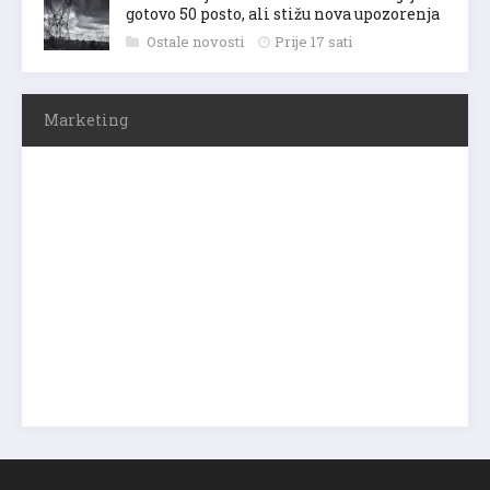
gotovo 50 posto, ali stižu nova upozorenja
Ostale novosti
Prije 17 sati
Marketing