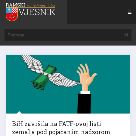
BiH završila na FATF-ovoj listi
zemalja pod pojačanim nadzorom