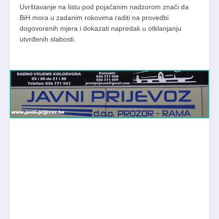
Uvrštavanje na listu pod pojačanim nadzorom znači da
BiH mora u zadanim rokovima raditi na provedbi
dogovorenih mjera i dokazati napredak u otklanjanju
utvrđenih slabosti.