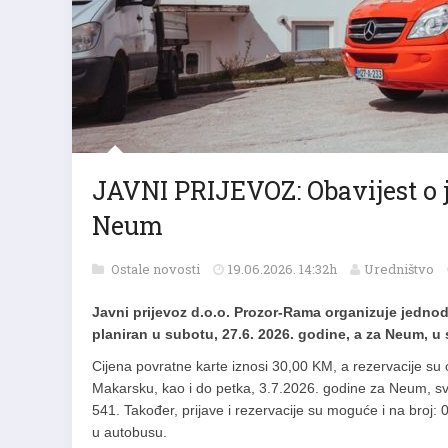
JAVNI PRIJEVOZ: Obavijest o
Neum
Ostale novosti
19.06.2026. 14:32h
Uredništvo
Javni prijevoz d.o.o. Prozor-Rama organizuje jedno
planiran u subotu, 27.6. 2026. godine, a za Neum, u 
Cijena povratne karte iznosi 30,00 KM, a rezervacije su 
Makarsku, kao i do petka, 3.7.2026. godine za Neum, s
541. Također, prijave i rezervacije su moguće i na broj:
u autobusu.