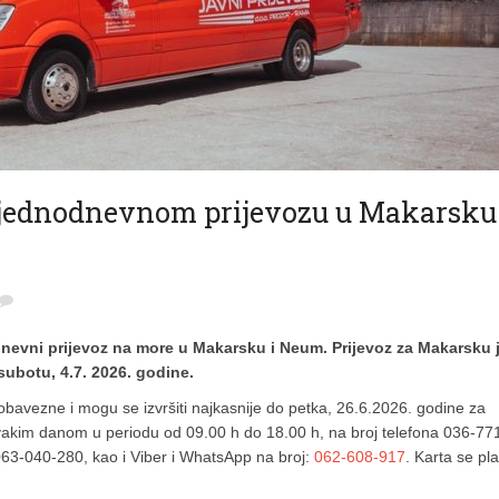
 jednodnevnom prijevozu u Makarsku 
dnevni prijevoz na more u Makarsku i Neum. Prijevoz za Makarsku 
subotu, 4.7. 2026. godine.
obavezne i mogu se izvršiti najkasnije do petka, 26.6.2026. godine za
vakim danom u periodu od 09.00 h do 18.00 h, na broj telefona 036-77
 063-040-280, kao i Viber i WhatsApp na broj:
062-608-917
. Karta se pl