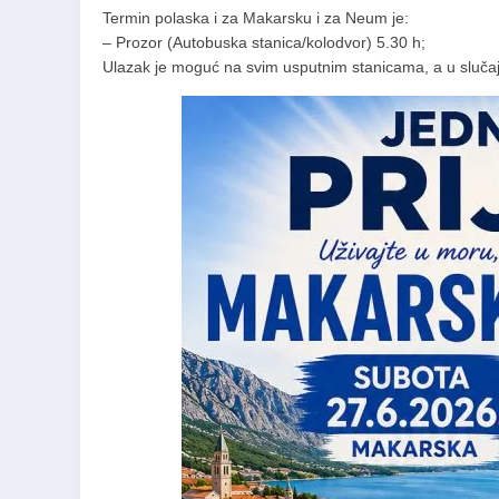
Termin polaska i za Makarsku i za Neum je:
– Prozor (Autobuska stanica/kolodvor) 5.30 h;
Ulazak je moguć na svim usputnim stanicama, a u slučaju