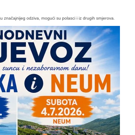
 značajnijeg odziva, mogući su polasci i iz drugih smjerova.