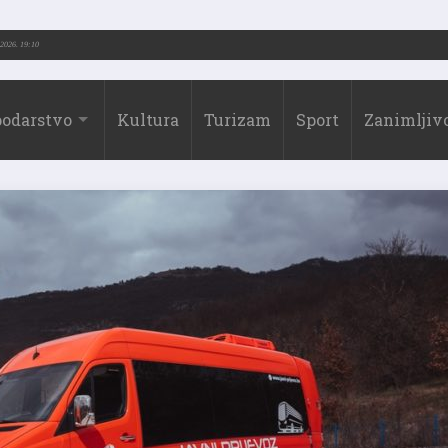
973.-2026.)
31.07.2026. 19:10
odarstvo
Kultura
Turizam
Sport
Zanimljivo