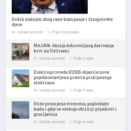
Dodik kažnjen zbog rane kampanje i zloupotrebe
djece
Ostale novosti
Prije 24 minute
NAJAVA: Akcija dobrovoljnog darivanja
krvi na Ustirami
Ostale novosti
Prije 2 sata
Elektroprivreda HZHB objavila nova
pojednostavljena pravila priključenja
elektrana
Ostale novosti
Prije 3 sata
Stiže promjena vremena, pogledajte
kada i gdje se očekuju obilniji pljuskovi i
grmljavina
Ostale novosti
Prije 4 sata