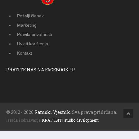
Pošalji članak
Marketing
Pravila privatnosti
Uvjeti korištenja
Kontakt
PRATITE NAS NA FACEBOOK-U!
© 2012 - 2026
Ramski Vjesnik
. Sva prava pridržana.
Izrada i održavanje:
KRAFTBIT | studio development