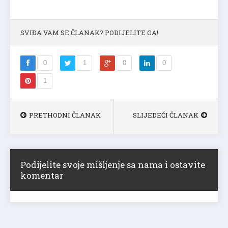
SVIĐA VAM SE ČLANAK? PODIJELITE GA!
0
1
0
0
1
PRETHODNI ČLANAK
SLIJEDEĆI ČLANAK
Podijelite svoje mišljenje sa nama i ostavite
komentar