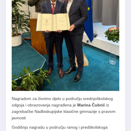
Nagradom za životno djelo u području srednjoškolskog
odgoja i obrazovanja nagrađena je
Marina Čubrić
iz
zagrebačke Nadbiskupijske klasične gimnazije s pravom
javnosti
Godišnju nagradu u području ranog i predškolskoga