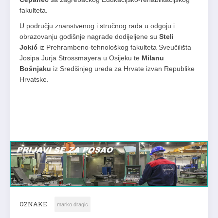
fakulteta.
U području znanstvenog i stručnog rada u odgoju i
obrazovanju godišnje nagrade dodijeljene su
Steli
Jokić
iz Prehrambeno-tehnološkog fakulteta Sveučilišta
Josipa Jurja Strossmayera u Osijeku te
Milanu
Bošnjaku
iz Središnjeg ureda za Hrvate izvan Republike
Hrvatske.
OZNAKE
marko dragic