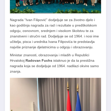
Nagrada “Ivan Filipović” dodjeljuje se za životno djelo i
kao godišnja nagrada za rad i rezultate u predškolskom
odgoju, osnovnom, srednjem i visokom školstvu te za
znanstveni i stručni rad. Dodjeljuje se od 1964. i nosi ime
učitelja, pisca i urednika Ivana Filipovića te predstavlja
najviše priznanje djelatnicima u odgoju i obrazovanju.
Ministar znanosti, obrazovanja i mladih u Republici
Hrvatskoj
Radovan Fuchs
istaknuo je da ta prestižna
nagrada koja se dodjeljuje od 1964. nadilazi okvire samo
znanja.