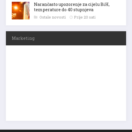
Narančasto upozorenje za cijelu BiH,
temperature do 40 stupnjeva
Ostale novosti
Prije 20 sati
Marketing