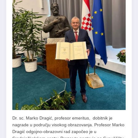
Dr. sc. Marko Dragić, profesor emeritus, dobitnik je
nagrade u području visokog obrazovanja. Profesor Marko
Dragić odgojno-obrazovni rad započeo je u