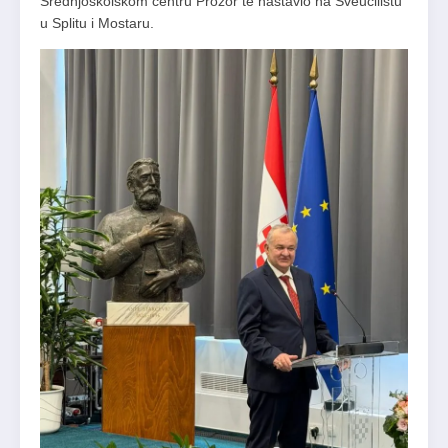
Srednjoškolskom centru Prozor te nastavio na Sveučilištu
u Splitu i Mostaru.