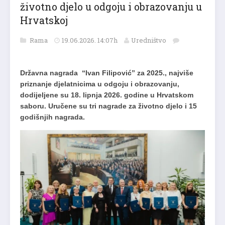
životno djelo u odgoju i obrazovanju u
Hrvatskoj
Rama
19.06.2026. 14:07h
Uredništvo
Državna nagrada “Ivan Filipović” za 2025., najviše
priznanje djelatnicima u odgoju i obrazovanju,
dodijeljene su 18. lipnja 2026. godine u Hrvatskom
saboru. Uručene su tri nagrade za životno djelo i 15
godišnjih nagrada.