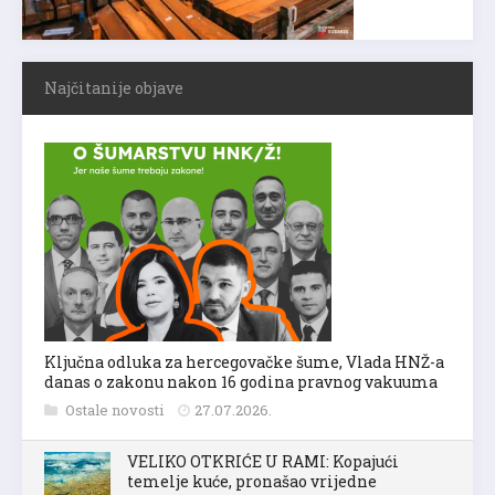
Najčitanije objave
Ključna odluka za hercegovačke šume, Vlada HNŽ-a
danas o zakonu nakon 16 godina pravnog vakuuma
Ostale novosti
27.07.2026.
VELIKO OTKRIĆE U RAMI: Kopajući
temelje kuće, pronašao vrijedne