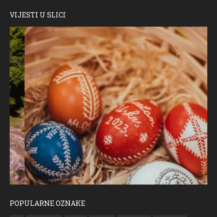
VIJESTI U SLICI
POPULARNE OZNAKE
ČESTITKA RAMSKOG VJESNIKA ZA USKRS 2023. GODINE