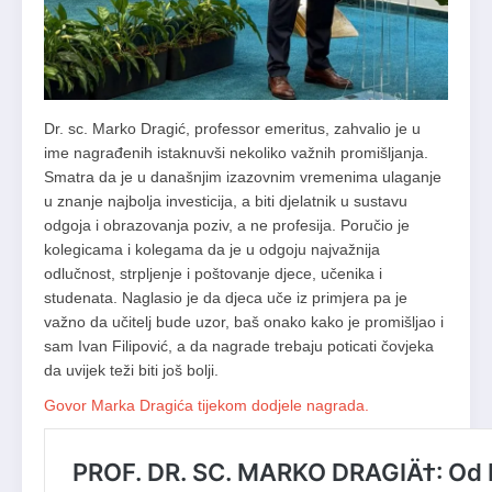
Dr. sc. Marko Dragić, professor emeritus, zahvalio je u
ime nagrađenih istaknuvši nekoliko važnih promišljanja.
Smatra da je u današnjim izazovnim vremenima ulaganje
u znanje najbolja investicija, a biti djelatnik u sustavu
odgoja i obrazovanja poziv, a ne profesija. Poručio je
kolegicama i kolegama da je u odgoju najvažnija
odlučnost, strpljenje i poštovanje djece, učenika i
studenata. Naglasio je da djeca uče iz primjera pa je
važno da učitelj bude uzor, baš onako kako je promišljao i
sam Ivan Filipović, a da nagrade trebaju poticati čovjeka
da uvijek teži biti još bolji.
Govor Marka Dragića tijekom dodjele nagrada.