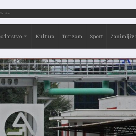
.-2026.)
31.07.2026. 19:10
odarstvo
Kultura
Turizam
Sport
Zanimljivo