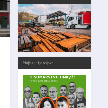
Najčitanije objave
i