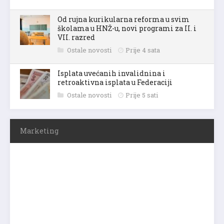
Od rujna kurikularna reforma u svim
školama u HNŽ-u, novi programi za II. i
VII. razred
Ostale novosti
Prije 4 sata
Isplata uvećanih invalidnina i
retroaktivna isplata u Federaciji
Ostale novosti
Prije 5 sati
Marketing