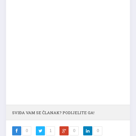
SVIĐA VAM SE ČLANAK? PODIJELITE GA!
0
1
0
0