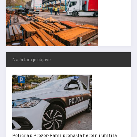
Najčitanije objave
Policija u Prozor-Rami pronašla heroin i uhitila