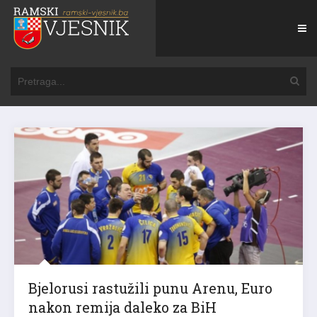
Bjelorusi rastužili punu Arenu, Euro
nakon remija daleko za BiH