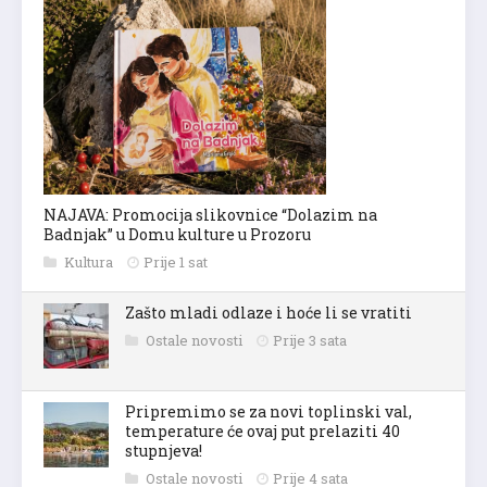
NAJAVA: Promocija slikovnice “Dolazim na
Badnjak” u Domu kulture u Prozoru
Kultura
Prije 1 sat
Zašto mladi odlaze i hoće li se vratiti
Ostale novosti
Prije 3 sata
Pripremimo se za novi toplinski val,
temperature će ovaj put prelaziti 40
stupnjeva!
Ostale novosti
Prije 4 sata