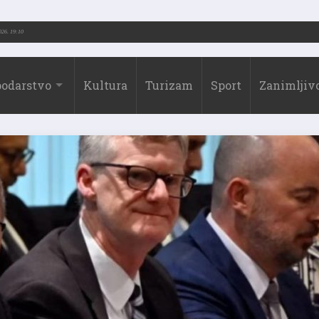
-2026.)
31.07.2026. 19:10
odarstvo
Kultura
Turizam
Sport
Zanimljivo