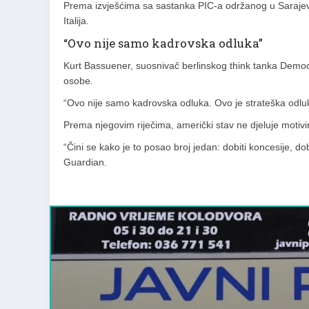
Prema izvješćima sa sastanka PIC-a održanog u Sarajevu
Italija.
“Ovo nije samo kadrovska odluka”
Kurt Bassuener, suosnivač berlinskog think tanka Democr
osobe.
“Ovo nije samo kadrovska odluka. Ovo je strateška odluka
Prema njegovim riječima, američki stav ne djeluje motivi
“Čini se kako je to posao broj jedan: dobiti koncesije, dobi
Guardian.