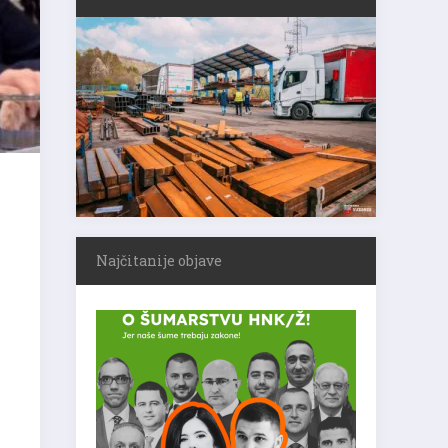
Najčitanije objave