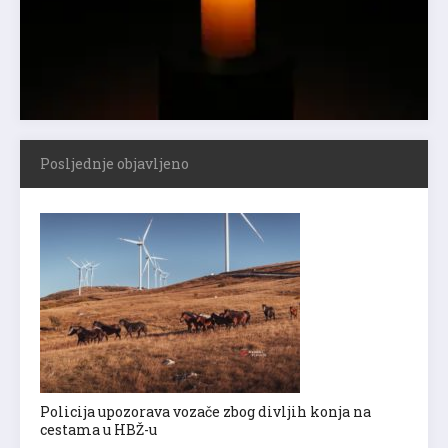
Posljednje objavljeno
Policija upozorava vozače zbog divljih konja na
cestama u HBŽ-u