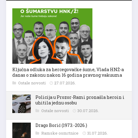
Ključna odluka za hercegovačke šume, Vlada HNŽ-a
danas o zakonu nakon 16 godina pravnog vakuuma
Ostale novosti
27.07.2026.
Policija u Prozor-Rami pronašla heroin i
uhitila jednu osobu
Ostale novosti
30.07.2026.
Drago Borić (1973.-2026.)
Ramske osmrtnice
31.07.2026.