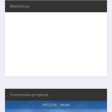
Marketing
Vremenska prognoza
PROZOR - RAMA