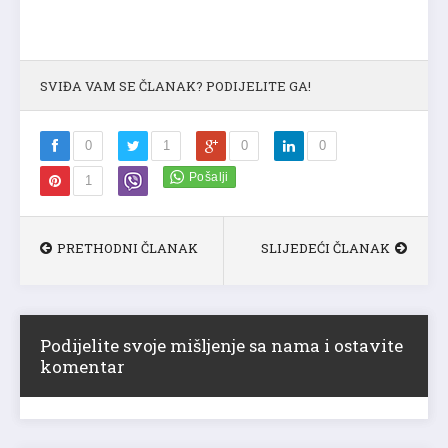
SVIĐA VAM SE ČLANAK? PODIJELITE GA!
0
1
0
0
1
PRETHODNI ČLANAK
SLIJEDEĆI ČLANAK
Podijelite svoje mišljenje sa nama i ostavite
komentar