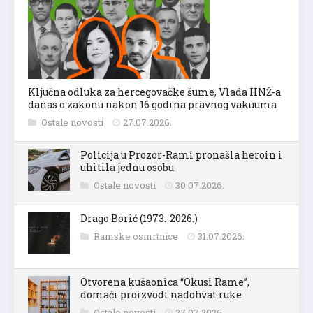
Ključna odluka za hercegovačke šume, Vlada HNŽ-a
danas o zakonu nakon 16 godina pravnog vakuuma
Ostale novosti
27.07.2026.
Policija u Prozor-Rami pronašla heroin i
uhitila jednu osobu
Ostale novosti
30.07.2026.
Drago Borić (1973.-2026.)
Ramske osmrtnice
31.07.2026.
Otvorena kušaonica “Okusi Rame”,
domaći proizvodi nadohvat ruke
Ostale novosti
27.07.2026.