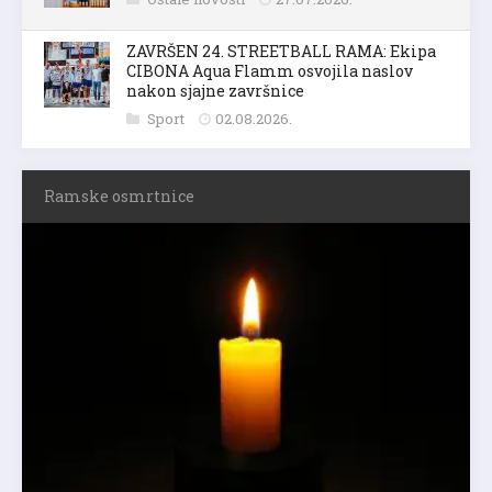
ZAVRŠEN 24. STREETBALL RAMA: Ekipa
CIBONA Aqua Flamm osvojila naslov
nakon sjajne završnice
Sport
02.08.2026.
Ramske osmrtnice