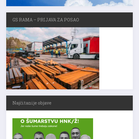
GS RAMA – PRIJAVA ZA POSAO
Najčitanije objave