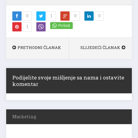
0
1
0
0
1
PRETHODNI ČLANAK
SLIJEDEĆI ČLANAK
Podijelite svoje mišljenje sa nama i ostavite
komentar
Marketing