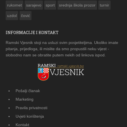
rukomet
sarajevo
sport
srednja škola prozor
turnir
uzdol
čović
INFORMACIJE I KONTAKT
Ramski Vjesnik stoji na usluzi svim posjetiteljima. Ukoliko imate
pitanja, prijedloga, ili mislite da smo propustili neku vijest -
slobodno nam se obratite putem nekih od linkova ispod.
Pošalji članak
Marketing
Pravila privatnosti
Uvjeti korištenja
Kontakt