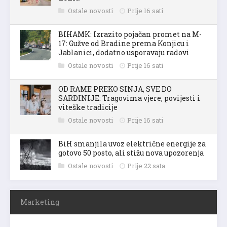
Ostale novosti
Prije 16 sati
BIHAMK: Izrazito pojačan promet na M-
17: Gužve od Bradine prema Konjicu i
Jablanici, dodatno usporavaju radovi
Ostale novosti
Prije 16 sati
OD RAME PREKO SINJA, SVE DO
SARDINIJE: Tragovima vjere, povijesti i
viteške tradicije
Ostale novosti
Prije 16 sati
BiH smanjila uvoz električne energije za
gotovo 50 posto, ali stižu nova upozorenja
Ostale novosti
Prije 22 sata
Marketing