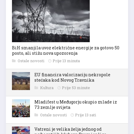
BiH smanjila uvoz električne energije za gotovo 50
posto, ali stižu nova upozorenja
Ostale novosti
Prije 13 minuta
EU financira valorizaciju nekropole
stećaka kod Novog Travnika
Kultura
Prije 53 minute
Mladifest u Međugorju okupio mlade iz
73 zemlje svijeta
Ostale novosti
Prije 13 sati
Vatreni je velika želja jednog od