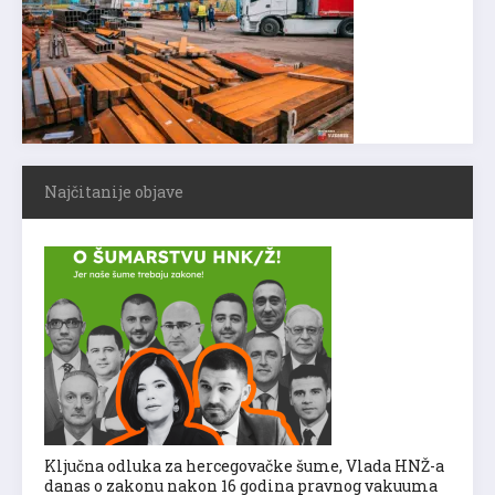
Najčitanije objave
Ključna odluka za hercegovačke šume, Vlada HNŽ-a
danas o zakonu nakon 16 godina pravnog vakuuma