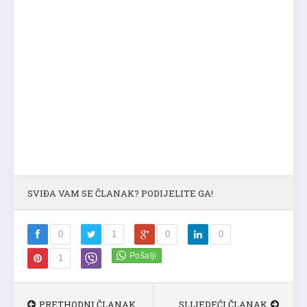
SVIĐA VAM SE ČLANAK? PODIJELITE GA!
0
1
0
0
1
PRETHODNI ČLANAK
SLIJEDEĆI ČLANAK