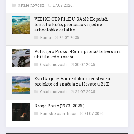
Ostale novosti
27.07.2026.
VELIKO OTKRIĆE U RAMI: Kopajući
temelje kuće, pronašao vrijedne
arheološke ostatke
Rama
24.07.2026.
Policija u Prozor-Rami pronašla heroin i
uhitila jednu osobu
Ostale novosti
30.07.2026.
Evo tko je iz Rame dobio sredstva za
projekte od značaja za Hrvate u BiH
Ostale novosti
24.07.2026.
Drago Borić (1973.-2026.)
Ramske osmrtnice
31.07.2026.