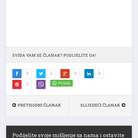
SVIĐA VAM SE ČLANAK? PODIJELITE GA!
0
1
0
0
1
PRETHODNI ČLANAK
SLIJEDEĆI ČLANAK
Podijelite svoje mišljenje sa nama i ostavite