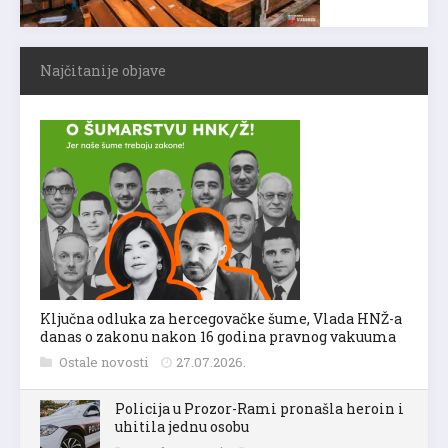
Najčitanije objave
Ključna odluka za hercegovačke šume, Vlada HNŽ-a
danas o zakonu nakon 16 godina pravnog vakuuma
Ostale novosti
27.07.2026.
Policija u Prozor-Rami pronašla heroin i
uhitila jednu osobu