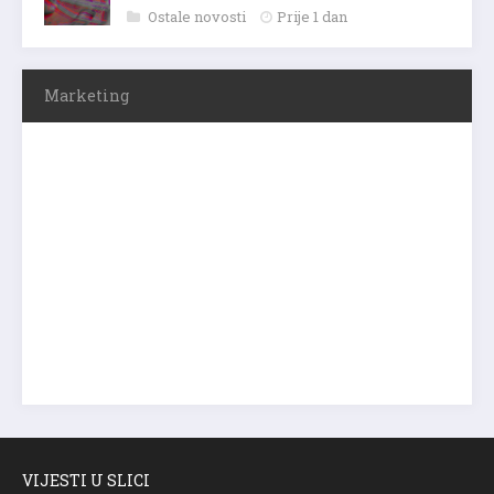
Ostale novosti
Prije 1 dan
Marketing
VIJESTI U SLICI